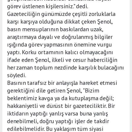
görev üstlenen kişilersiniz." dedi.
Gazeteciliğin günümüzde çeşitli zorluklarla
karşı karşıya olduğuna dikkat çeken Şenol,
basın mensuplarının baskılardan uzak,
araştırmaya dayalı ve doğrulanmış bilgiler
ışığında görev yapmasının önemine vurgu
yaptı. Korku ortamının kalıcı olmayacağını
ifade eden Şenol, ilkeli ve cesur haberciliğin
her zaman toplum nezdinde karşılık bulacağını
söyledi.
Basının tarafsız bir anlayışla hareket etmesi
gerektiğini dile getiren Şenol, "Bizim
beklentimiz kavga ya da kutuplaşma değil;
hakkaniyetli ve dürüst bir gazeteciliktir. Bir
iktidarın yaptığı yanlış varsa buna yanlış
denebilmeli, doğru yaptığı işler de takdir
edilebilmelidir. Bu yaklaşım tüm siyasi