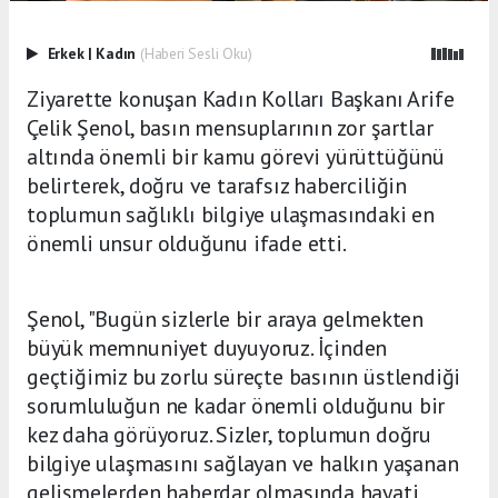
Erkek
|
Kadın
(Haberi Sesli Oku)
Ziyarette konuşan Kadın Kolları Başkanı Arife
Çelik Şenol, basın mensuplarının zor şartlar
altında önemli bir kamu görevi yürüttüğünü
belirterek, doğru ve tarafsız haberciliğin
toplumun sağlıklı bilgiye ulaşmasındaki en
önemli unsur olduğunu ifade etti.
Şenol, "Bugün sizlerle bir araya gelmekten
büyük memnuniyet duyuyoruz. İçinden
geçtiğimiz bu zorlu süreçte basının üstlendiği
sorumluluğun ne kadar önemli olduğunu bir
kez daha görüyoruz. Sizler, toplumun doğru
bilgiye ulaşmasını sağlayan ve halkın yaşanan
gelişmelerden haberdar olmasında hayati