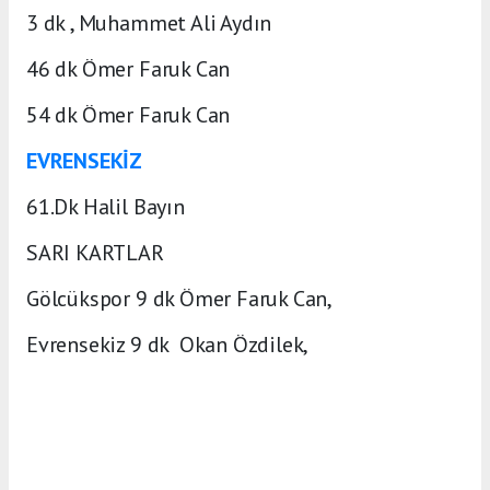
3 dk , Muhammet Ali Aydın
46 dk Ömer Faruk Can
54 dk Ömer Faruk Can
EVRENSEKİZ
61.Dk Halil Bayın
SARI KARTLAR
Gölcükspor 9 dk Ömer Faruk Can,
Evrensekiz 9 dk Okan Özdilek,