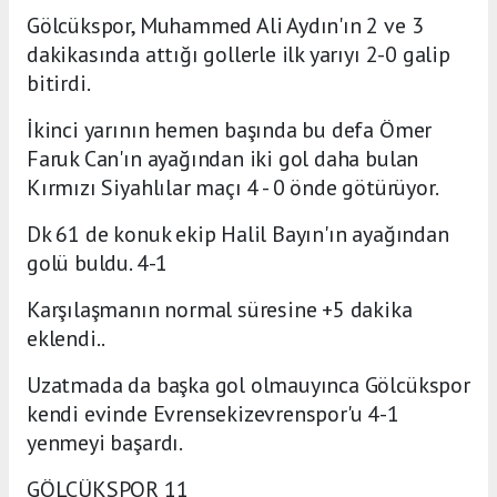
Gölcükspor, Muhammed Ali Aydın'ın 2 ve 3
dakikasında attığı gollerle ilk yarıyı 2-0 galip
bitirdi.
İkinci yarının hemen başında bu defa Ömer
Faruk Can'ın ayağından iki gol daha bulan
Kırmızı Siyahlılar maçı 4 - 0 önde götürüyor.
Dk 61 de konuk ekip Halil Bayın'ın ayağından
golü buldu. 4-1
Karşılaşmanın normal süresine +5 dakika
eklendi..
Uzatmada da başka gol olmauyınca Gölcükspor
kendi evinde Evrensekizevrenspor'u 4-1
yenmeyi başardı.
GÖLCÜKSPOR 11