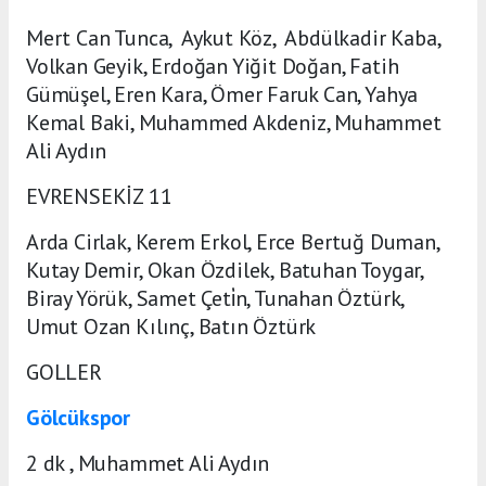
Mert Can Tunca, Aykut Köz, Abdülkadir Kaba,
Volkan Geyik, Erdoğan Yiğit Doğan, Fatih
Gümüşel, Eren Kara, Ömer Faruk Can, Yahya
Kemal Baki, Muhammed Akdeniz, Muhammet
Ali Aydın
EVRENSEKİZ 11
Arda Cirlak, Kerem Erkol, Erce Bertuğ Duman,
Kutay Demir, Okan Özdilek, Batuhan Toygar,
Biray Yörük, Samet Çeti̇n, Tunahan Öztürk,
Umut Ozan Kılınç, Batın Öztürk
GOLLER
Gölcükspor
2 dk , Muhammet Ali Aydın