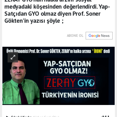
medyadaki köşesinden değerlendirdi. Yap-
Satçıdan GYO olmaz diyen Prof. Soner
Gökten'in yazısı şöyle ;
ABONE OL