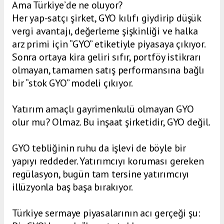
Ama Türkiye’de ne oluyor?
Her yap-satçı şirket, GYO kılıfı giydirip düşük
vergi avantajı, değerleme şişkinliği ve halka
arz primi için “GYO” etiketiyle piyasaya çıkıyor.
Sonra ortaya kira geliri sıfır, portföy istikrarı
olmayan, tamamen satış performansına bağlı
bir “stok GYO” modeli çıkıyor.
Yatırım amaçlı gayrimenkulü olmayan GYO
olur mu? Olmaz. Bu inşaat şirketidir, GYO değil.
GYO tebliğinin ruhu da işlevi de böyle bir
yapıyı reddeder. Yatırımcıyı koruması gereken
regülasyon, bugün tam tersine yatırımcıyı
illüzyonla baş başa bırakıyor.
Türkiye sermaye piyasalarının acı gerçeği şu: