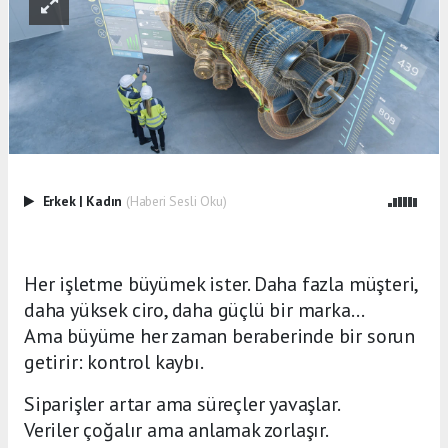
Erkek
|
Kadın
(Haberi Sesli Oku)
Her işletme büyümek ister. Daha fazla müşteri,
daha yüksek ciro, daha güçlü bir marka…
Ama büyüme her zaman beraberinde bir sorun
getirir: kontrol kaybı.
Siparişler artar ama süreçler yavaşlar.
Veriler çoğalır ama anlamak zorlaşır.