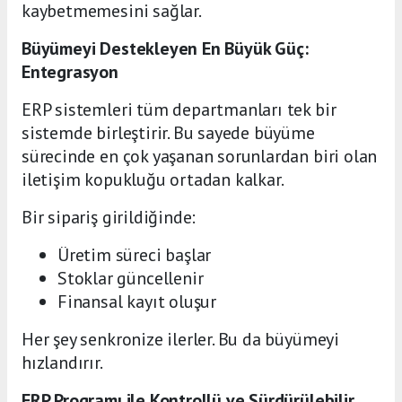
kaybetmemesini sağlar.
Büyümeyi Destekleyen En Büyük Güç:
Entegrasyon
ERP sistemleri tüm departmanları tek bir
sistemde birleştirir. Bu sayede büyüme
sürecinde en çok yaşanan sorunlardan biri olan
iletişim kopukluğu ortadan kalkar.
Bir sipariş girildiğinde:
Üretim süreci başlar
Stoklar güncellenir
Finansal kayıt oluşur
Her şey senkronize ilerler. Bu da büyümeyi
hızlandırır.
ERP Programı ile Kontrollü ve Sürdürülebilir