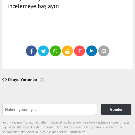
incelemeye başlayın
Okuyu Yorumları
(0)
Gonder
Yorum yazarak Topluluk Kuralları’nı kabul etmiş bulunuyor ve siteye yaptığınız yorumunuzla
ilgili doğrudan veya dolaylı tüm sorumluluğu tek başınıza üstleniyorsunuz. Yazılan tüm
yorumlardan site yönetimi hiçbir şekilde sorumlu tutulamaz.