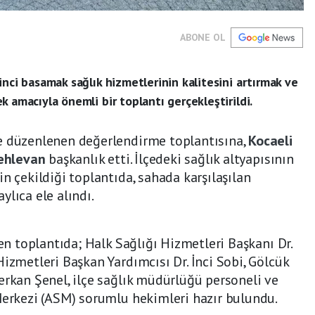
ABONE OL
inci basamak sağlık hizmetlerinin kalitesini artırmak ve
 amacıyla önemli bir toplantı gerçekleştirildi.
e düzenlenen değerlendirme toplantısına,
Kocaeli
Pehlevan
başkanlık etti. İlçedeki sağlık altyapısının
n çekildiği toplantıda, sahada karşılaşılan
lıca ele alındı.
len toplantıda; Halk Sağlığı Hizmetleri Başkanı Dr.
izmetleri Başkan Yardımcısı Dr. İnci Sobi, Gölcük
erkan Şenel, ilçe sağlık müdürlüğü personeli ve
Merkezi (ASM) sorumlu hekimleri hazır bulundu.