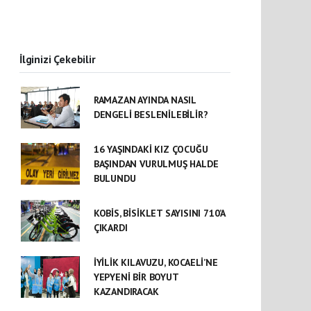
İlginizi Çekebilir
RAMAZAN AYINDA NASIL
DENGELİ BESLENİLEBİLİR?
16 YAŞINDAKİ KIZ ÇOCUĞU
BAŞINDAN VURULMUŞ HALDE
BULUNDU
KOBİS, BİSİKLET SAYISINI 710’A
ÇIKARDI
İYİLİK KILAVUZU, KOCAELİ’NE
YEPYENİ BİR BOYUT
KAZANDIRACAK