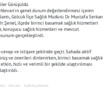
iler Görüşüldü
Pehlevan’ın genel durum değerlendirmesi içeren
lantı, Gölcük İlçe Sağlık Müdürü Dr. Mustafa Serkan
. Şenel, ilçede birinci basamak sağlık hizmetleri
r, koruyucu sağlık hizmetleri ve mevcut
r sunum gerçekleştirdi.
cevap ve istişare şeklinde geçti. Sahada aktif
rüş ve önerileri dinlenirken, birinci basamak sağlık
tkin, hızlı ve verimli bir şekilde ulaştırılması
aştırıldı.
dürü
#kocaeli
#yüksel pehlevan