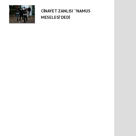
CİNAYET ZANLISI ''NAMUS
MESELESİ'DEDİ