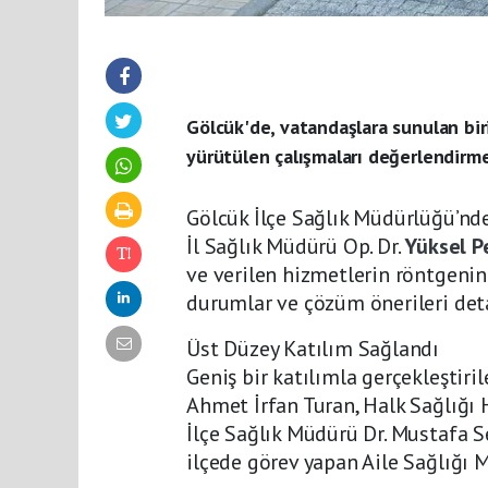
Gölcük'de, vatandaşlara sunulan bir
yürütülen çalışmaları değerlendirmek
Gölcük İlçe Sağlık Müdürlüğü’nd
İl Sağlık Müdürü Op. Dr.
Yüksel 
ve verilen hizmetlerin röntgenini
durumlar ve çözüm önerileri detay
Üst Düzey Katılım Sağlandı
Geniş bir katılımla gerçekleştiri
Ahmet İrfan Turan, Halk Sağlığı H
İlçe Sağlık Müdürü Dr. Mustafa S
ilçede görev yapan Aile Sağlığı 