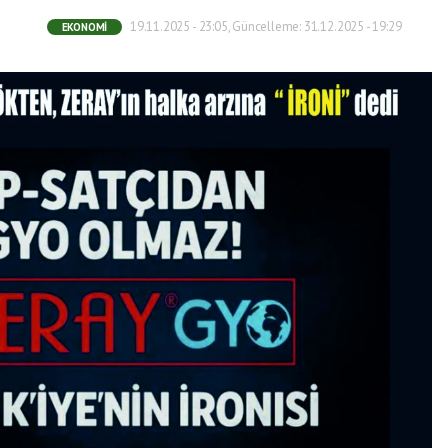
19.11.2025 - 23:05, Güncelleme: 31.12.2025 - 19:29
EKONOMI