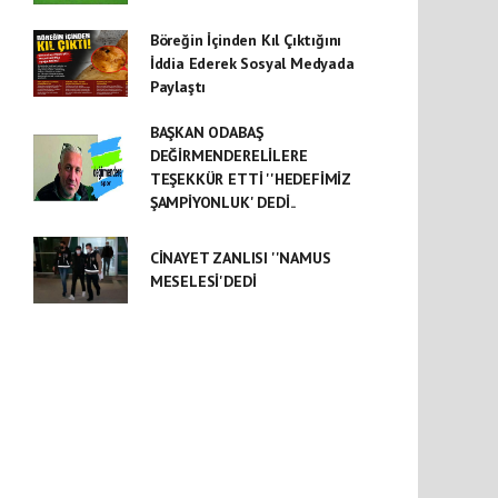
Böreğin İçinden Kıl Çıktığını
İddia Ederek Sosyal Medyada
Paylaştı
BAŞKAN ODABAŞ
DEĞİRMENDERELİLERE
TEŞEKKÜR ETTİ ''HEDEFİMİZ
ŞAMPİYONLUK' DEDİ..
CİNAYET ZANLISI ''NAMUS
MESELESİ'DEDİ