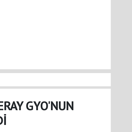
ERAY GYO'NUN
Dİ