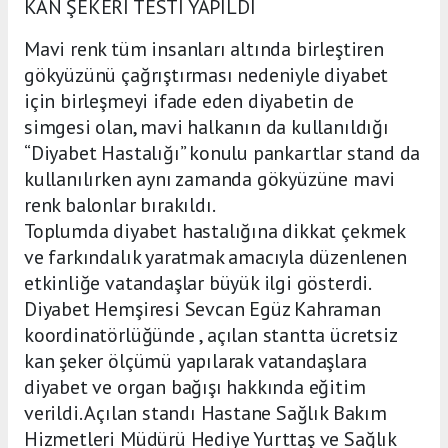
KAN ŞEKERİ TESTİ YAPILDI
Mavi renk tüm insanları altında birleştiren
gökyüzünü çağrıştırması nedeniyle diyabet
için birleşmeyi ifade eden diyabetin de
simgesi olan, mavi halkanın da kullanıldığı
“Diyabet Hastalığı” konulu pankartlar stand da
kullanılırken aynı zamanda gökyüzüne mavi
renk balonlar bırakıldı.
Toplumda diyabet hastalığına dikkat çekmek
ve farkındalık yaratmak amacıyla düzenlenen
etkinliğe vatandaşlar büyük ilgi gösterdi.
Diyabet Hemşiresi Sevcan Egüz Kahraman
koordinatörlüğünde , açılan stantta ücretsiz
kan şeker ölçümü yapılarak vatandaşlara
diyabet ve organ bağışı hakkında eğitim
verildi. Açılan standı Hastane Sağlık Bakım
Hizmetleri Müdürü Hediye Yurttaş ve Sağlık