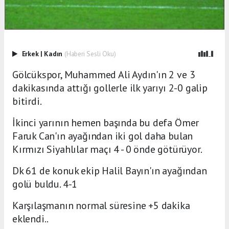
Erkek
|
Kadın
(Haberi Sesli Oku)
Gölcükspor, Muhammed Ali Aydın'ın 2 ve 3
dakikasında attığı gollerle ilk yarıyı 2-0 galip
bitirdi.
İkinci yarının hemen başında bu defa Ömer
Faruk Can'ın ayağından iki gol daha bulan
Kırmızı Siyahlılar maçı 4 - 0 önde götürüyor.
Dk 61 de konuk ekip Halil Bayın'ın ayağından
golü buldu. 4-1
Karşılaşmanın normal süresine +5 dakika
eklendi..