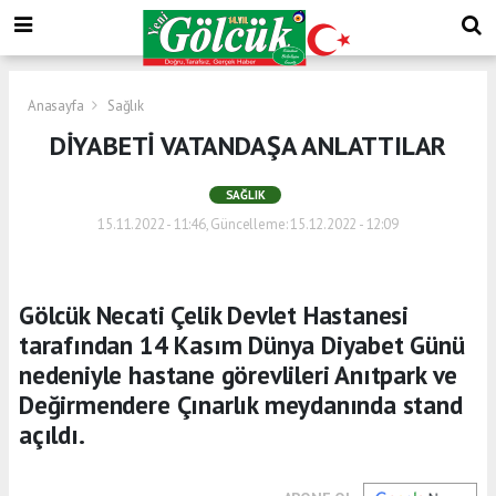
Anasayfa
Sağlık
DİYABETİ VATANDAŞA ANLATTILAR
SAĞLIK
15.11.2022 - 11:46, Güncelleme: 15.12.2022 - 12:09
Gölcük Necati Çelik Devlet Hastanesi
tarafından 14 Kasım Dünya Diyabet Günü
nedeniyle hastane görevlileri Anıtpark ve
Değirmendere Çınarlık meydanında stand
açıldı.