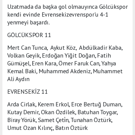
Uzatmada da başka gol olmauyınca Gölcükspor
kendi evinde Evrensekizevrenspor'u 4-1
yenmeyi başardı.
GÖLCÜKSPOR 11
Mert Can Tunca, Aykut Köz, Abdülkadir Kaba,
Volkan Geyik, Erdoğan Yiğit Doğan, Fatih
Gümüşel, Eren Kara, Ömer Faruk Can, Yahya
Kemal Baki, Muhammed Akdeniz, Muhammet
Ali Aydın
EVRENSEKİZ 11
Arda Cirlak, Kerem Erkol, Erce Bertuğ Duman,
Kutay Demir, Okan Özdilek, Batuhan Toygar,
Biray Yörük, Samet Çeti̇n, Tunahan Öztürk,
Umut Ozan Kılınç, Batın Öztürk