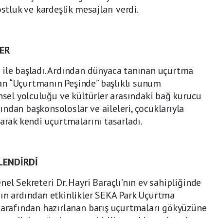
stluk ve kardeşlik mesajları verdi.
LER
 ile başladı. Ardından dünyaca tanınan uçurtma
an “Uçurtmanın Peşinde” başlıklı sunum
ihsel yolculuğu ve kültürler arasındaki bağ kurucu
ndan başkonsoloslar ve aileleri, çocuklarıyla
arak kendi uçurtmalarını tasarladı.
LENDİRDİ
el Sekreteri Dr. Hayri Baraçlı’nın ev sahipliğinde
nın ardından etkinlikler SEKA Park Uçurtma
 tarafından hazırlanan barış uçurtmaları gökyüzüne