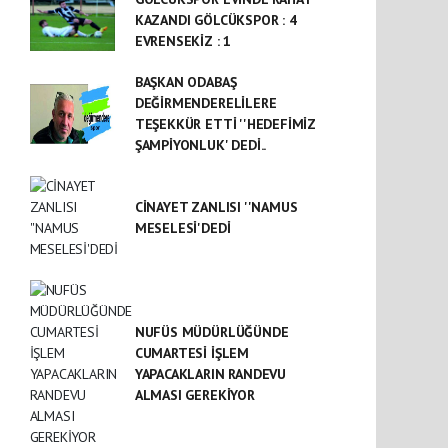
KAZANDI GÖLCÜKSPOR : 4
EVRENSEKİZ : 1
BAŞKAN ODABAŞ
DEĞİRMENDERELİLERE
TEŞEKKÜR ETTİ ''HEDEFİMİZ
ŞAMPİYONLUK' DEDİ..
CİNAYET ZANLISI ''NAMUS
MESELESİ'DEDİ
NUFÜS MÜDÜRLÜĞÜNDE
CUMARTESİ İŞLEM
YAPACAKLARIN RANDEVU
ALMASI GEREKİYOR