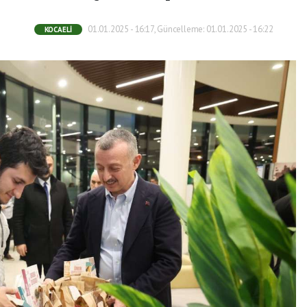
01.01.2025 - 16:17, Güncelleme: 01.01.2025 - 16:22
KOCAELI