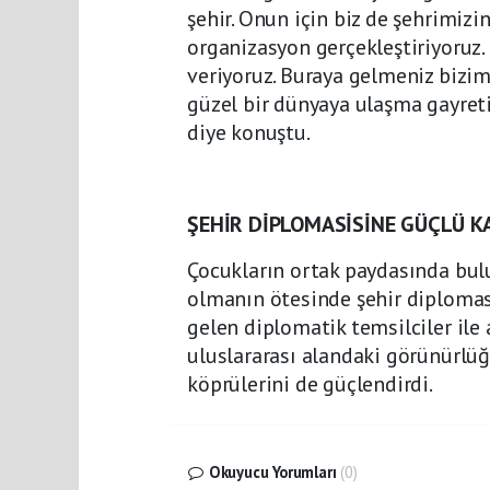
şehir. Onun için biz de şehrimizi
organizasyon gerçekleştiriyoruz.
veriyoruz. Buraya gelmeniz bizim
güzel bir dünyaya ulaşma gayreti
diye konuştu.
ŞEHİR DİPLOMASİSİNE GÜÇLÜ K
Çocukların ortak paydasında bulu
olmanın ötesinde şehir diplomasi
gelen diplomatik temsilciler ile 
uluslararası alandaki görünürlüğ
köprülerini de güçlendirdi.
Okuyucu Yorumları
(0)