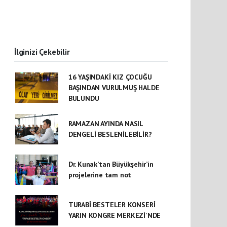
İlginizi Çekebilir
16 YAŞINDAKİ KIZ ÇOCUĞU
BAŞINDAN VURULMUŞ HALDE
BULUNDU
RAMAZAN AYINDA NASIL
DENGELİ BESLENİLEBİLİR?
Dr. Kunak’tan Büyükşehir’in
projelerine tam not
TURABİ BESTELER KONSERİ
YARIN KONGRE MERKEZİ'NDE