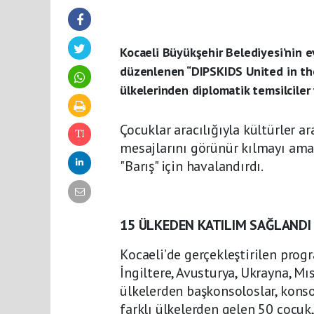
Kocaeli Büyükşehir Belediyesi’nin e
düzenlenen “DIPSKIDS United in the
ülkelerinden diplomatik temsilciler 
Çocuklar aracılığıyla kültürler a
mesajlarını görünür kılmayı ama
"Barış" için havalandırdı.
15 ÜLKEDEN KATILIM SAĞLANDI
Kocaeli’de gerçekleştirilen prog
İngiltere, Avusturya, Ukrayna, Mı
ülkelerden başkonsoloslar, konso
farklı ülkelerden gelen 50 çocuk