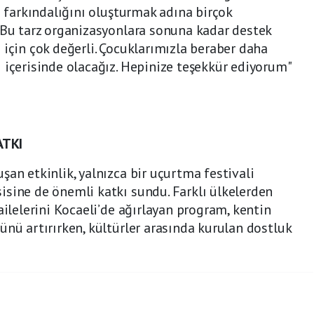
n farkındalığını oluşturmak adına birçok
 Bu tarz organizasyonlara sonuna kadar destek
 için çok değerli. Çocuklarımızla beraber daha
 içerisinde olacağız. Hepinize teşekkür ediyorum"
ATKI
şan etkinlik, yalnızca bir uçurtma festivali
sine de önemli katkı sundu. Farklı ülkelerden
ailelerini Kocaeli’de ağırlayan program, kentin
ünü artırırken, kültürler arasında kurulan dostluk