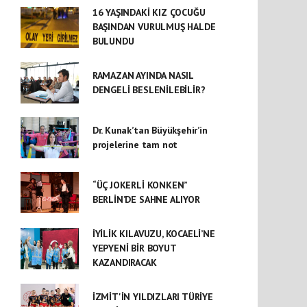
16 YAŞINDAKİ KIZ ÇOCUĞU
BAŞINDAN VURULMUŞ HALDE
BULUNDU
RAMAZAN AYINDA NASIL
DENGELİ BESLENİLEBİLİR?
Dr. Kunak’tan Büyükşehir’in
projelerine tam not
“ÜÇ JOKERLİ KONKEN”
BERLİN’DE SAHNE ALIYOR
İYİLİK KILAVUZU, KOCAELİ’NE
YEPYENİ BİR BOYUT
KAZANDIRACAK
İZMİT'İN YILDIZLARI TÜRİYE