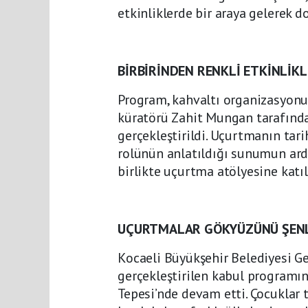
etkinliklerde bir araya gelerek do
BİRBİRİNDEN RENKLİ ETKİNLİK
Program, kahvaltı organizasyonu
küratörü Zahit Mungan tarafınd
gerçekleştirildi. Uçurtmanın tar
rolünün anlatıldığı sunumun ardı
birlikte uçurtma atölyesine katıl
UÇURTMALAR GÖKYÜZÜNÜ ŞEN
Kocaeli Büyükşehir Belediyesi Gen
gerçekleştirilen kabul programı
Tepesi’nde devam etti. Çocuklar