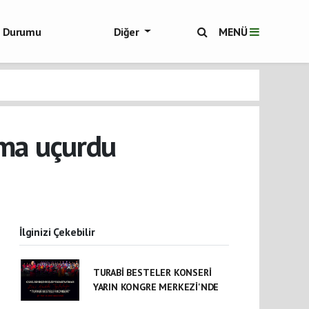
ol Durumu
Diğer
MENÜ
ükşehir Haberleri
tma uçurdu
İlginizi Çekebilir
TURABİ BESTELER KONSERİ
YARIN KONGRE MERKEZİ'NDE