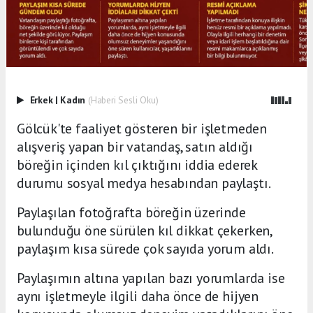
Erkek
|
Kadın
(Haberi Sesli Oku)
Gölcük'te faaliyet gösteren bir işletmeden
alışveriş yapan bir vatandaş, satın aldığı
böreğin içinden kıl çıktığını iddia ederek
durumu sosyal medya hesabından paylaştı.
Paylaşılan fotoğrafta böreğin üzerinde
bulunduğu öne sürülen kıl dikkat çekerken,
paylaşım kısa sürede çok sayıda yorum aldı.
Paylaşımın altına yapılan bazı yorumlarda ise
aynı işletmeyle ilgili daha önce de hijyen