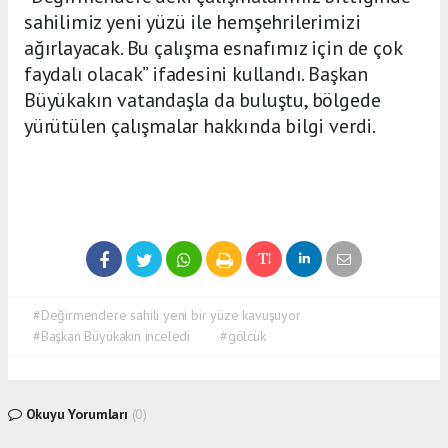
sahilimiz yeni yüzü ile hemşehrilerimizi
ağırlayacak. Bu çalışma esnafımız için de çok
faydalı olacak” ifadesini kullandı. Başkan
Büyükakın vatandaşla da buluştu, bölgede
yürütülen çalışmalar hakkında bilgi verdi.
#Değirmendere sahili yeni bir yüze kavuşuyor
#Başkan Büyükakın inceledi
#gölcük
Okuyu Yorumları
(0)