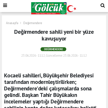
Anasayfa
Değirmendere
Değirmendere sahili yeni bir yüze
kavuşuyor
DEĞIRMENDERE
23.06.2026 - 11:12, Güncelleme: 23.06.2026 - 11:12
Kocaeli sahilleri, Büyükşehir Belediyesi
tarafından modernleştirilirken;
Değirmendere’deki çalışmalarda sona
gelindi. Başkan Tahir Büyükakın
incelemeler yaptığı Değirmendere
sahilinin kente değer katacağını belirtti.