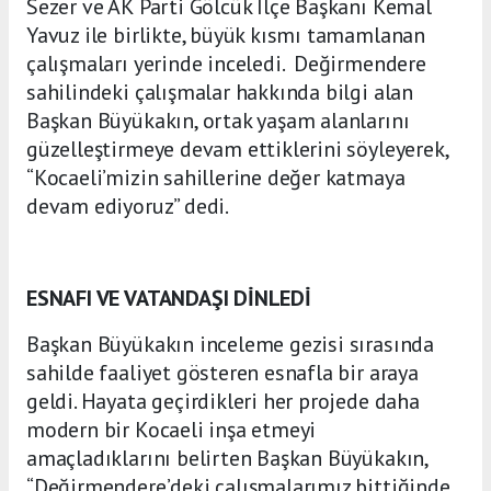
Sezer ve AK Parti Gölcük İlçe Başkanı Kemal
Yavuz ile birlikte, büyük kısmı tamamlanan
çalışmaları yerinde inceledi. Değirmendere
sahilindeki çalışmalar hakkında bilgi alan
Başkan Büyükakın, ortak yaşam alanlarını
güzelleştirmeye devam ettiklerini söyleyerek,
“Kocaeli’mizin sahillerine değer katmaya
devam ediyoruz” dedi.
ESNAFI VE VATANDAŞI DİNLEDİ
Başkan Büyükakın inceleme gezisi sırasında
sahilde faaliyet gösteren esnafla bir araya
geldi. Hayata geçirdikleri her projede daha
modern bir Kocaeli inşa etmeyi
amaçladıklarını belirten Başkan Büyükakın,
“Değirmendere’deki çalışmalarımız bittiğinde