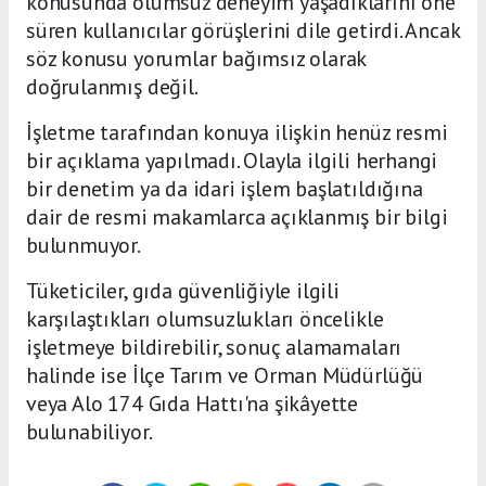
konusunda olumsuz deneyim yaşadıklarını öne
süren kullanıcılar görüşlerini dile getirdi. Ancak
söz konusu yorumlar bağımsız olarak
doğrulanmış değil.
İşletme tarafından konuya ilişkin henüz resmi
bir açıklama yapılmadı. Olayla ilgili herhangi
bir denetim ya da idari işlem başlatıldığına
dair de resmi makamlarca açıklanmış bir bilgi
bulunmuyor.
Tüketiciler, gıda güvenliğiyle ilgili
karşılaştıkları olumsuzlukları öncelikle
işletmeye bildirebilir, sonuç alamamaları
halinde ise İlçe Tarım ve Orman Müdürlüğü
veya Alo 174 Gıda Hattı'na şikâyette
bulunabiliyor.