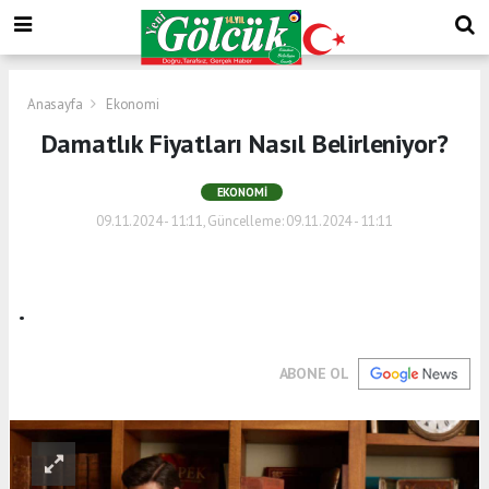
Anasayfa
Ekonomi
Damatlık Fiyatları Nasıl Belirleniyor?
EKONOMI
09.11.2024 - 11:11, Güncelleme: 09.11.2024 - 11:11
.
ABONE OL