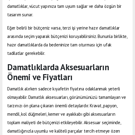
damatlıklar, vücut yapınıza tam uyum sağlar ve daha özgün bir
tasarım sunar.
Eğer belirli bir bütçeniz varsa, terzi işi yerine hazır damatlıklar
arasında seçim yaparak bütçenizi koruyabilirsiniz. Bununla birlikte,
hazır damatlıklarda da bedeninize tam oturması için ufak
tadilatlar gerekebilir.
Damatlıklarda Aksesuarların
Önemi ve Fiyatları
Damatlık alırken sadece kıyafetin fiyatına odaklanmak yeterli
olmayabilir. Damatlık aksesuarları, görünümünüzü tamamlayan ve
tarzınızı ön plana çıkaran önemli detaylardır. Kravat, papyon,
mendil, kol düğmeleri, kemer ve ayakkabı gibi aksesuarların
toplam maliyeti de bütçenizi etkileyebilir. Aksesuar seçiminde,
damatlığınızla uyumlu ve kaliteli parçalar tercih etmeye özen