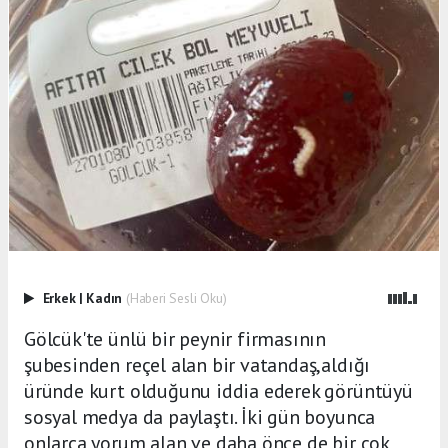
Erkek
|
Kadın
(Haberi Sesli Oku)
Gölcük'te ünlü bir peynir firmasının
şubesinden reçel alan bir vatandaş,aldığı
üründe kurt olduğunu iddia ederek görüntüyü
sosyal medya da paylaştı. İki gün boyunca
onlarca yorum alan ve daha önce de bir çok