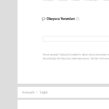
Okuyucu Yorumları
(0)
Yorum yazarak Topluluk Kuralları’nı kabul etmiş bulunuyor v
sorumluluğu tek başınıza üstleniyorsunuz. Yazılan tüm yoru
Anasayfa
Sağlık