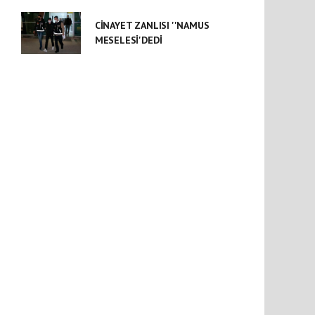
CİNAYET ZANLISI ''NAMUS
MESELESİ'DEDİ