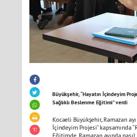
Büyükşehir, “Hayatın İçindeyim Pro
Sağlıklı Beslenme Eğitimi” verdi
Kocaeli Büyükşehir, Ramazan ayı
İçindeyim Projesi” kapsamında “
Eğitimde, Ramazan ayında nasıl b