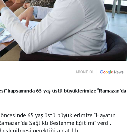
ABONE OL
jesi” kapsamında 65 yaş üstü büyüklerimize “Ramazan’da
 öncesinde 65 yaş üstü büyüklerimize “Hayatın
Ramazan’da Sağlıklı Beslenme Eğitimi” verdi.
eslenilmesi gerektiği anlatıldı.