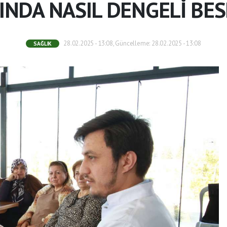
NDA NASIL DENGELİ BES
28.02.2025 - 13:08, Güncelleme: 28.02.2025 - 13:08
SAĞLIK