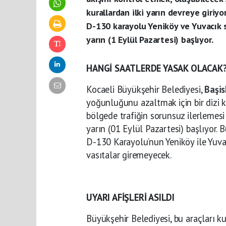
kurallardan ilki yarın devreye giri
D-130 karayolu Yeniköy ve Yuvacık s
yarın (1 Eylül Pazartesi) başlıyor.
HANGİ SAATLERDE YASAK OLACAK
Kocaeli Büyükşehir Belediyesi,
Başi
yoğunluğunu azaltmak için bir dizi k
bölgede trafiğin sorunsuz ilerlemesi
yarın (01 Eylül Pazartesi) başlıyor.
D-130 Karayolu’nun Yeniköy ile Yuva
vasıtalar giremeyecek.
UYARI AFİŞLERİ ASILDI
Büyükşehir Belediyesi, bu araçları 