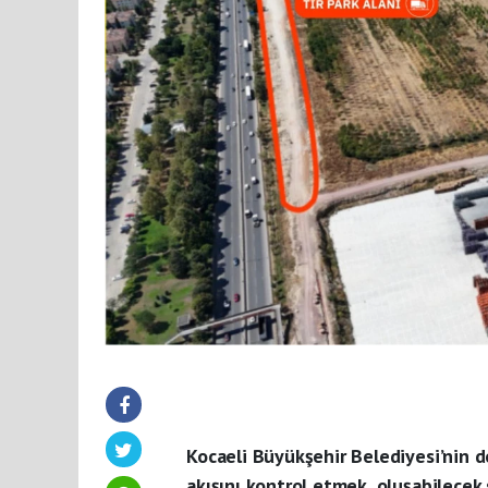
Kocaeli Büyükşehir Belediyesi’nin d
akışını kontrol etmek, oluşabilecek