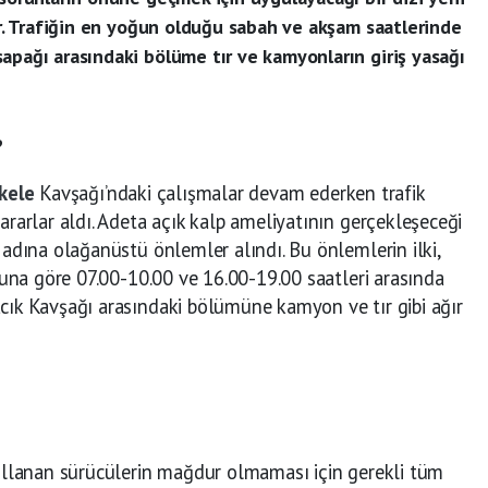
yor. Trafiğin en yoğun olduğu sabah ve akşam saatlerinde
apağı arasındaki bölüme tır ve kamyonların giriş yasağı
?
skele
Kavşağı’ndaki çalışmalar devam ederken trafik
ararlar aldı. Adeta açık kalp ameliyatının gerçekleşeceği
 adına olağanüstü önlemler alındı. Bu önlemlerin ilki,
 Buna göre 07.00-10.00 ve 16.00-19.00 saatleri arasında
cık Kavşağı arasındaki bölümüne kamyon ve tır gibi ağır
kullanan sürücülerin mağdur olmaması için gerekli tüm