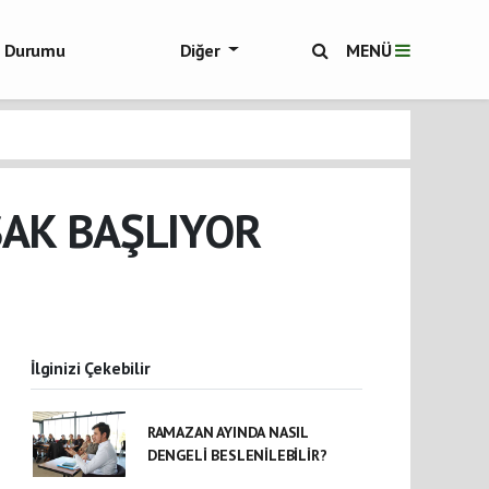
ol Durumu
Diğer
MENÜ
ükşehir Haberleri
SAK BAŞLIYOR
İlginizi Çekebilir
RAMAZAN AYINDA NASIL
DENGELİ BESLENİLEBİLİR?