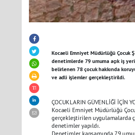
Kocaeli Emniyet Müdürlüğü Çocuk Şu
denetimlerde 79 umuma açık iş yeri,
belirlenen 78 çocuk hakkında koruyuc
ve adli işlemler gerçekleştirildi.
ÇOCUKLARIN GÜVENLİĞİ İÇİN 
Kocaeli Emniyet Müdürlüğü Çocu
gerçekleştirilen uygulamalarda 
denetimler yapıldı.
Denetimler kapsamında 79 umuma 