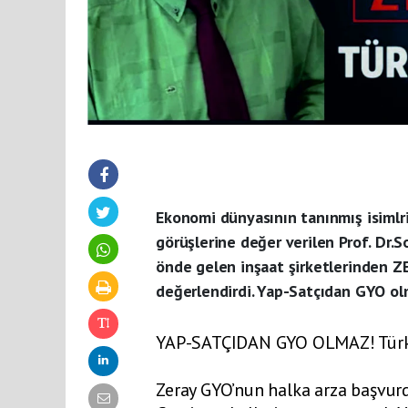
Ekonomi dünyasının tanınmış isimlri
görüşlerine değer verilen Prof. Dr.
önde gelen inşaat şirketlerinden Z
değerlendirdi. Yap-Satçıdan GYO olm
YAP-SATÇIDAN GYO OLMAZ! Türkiye
Zeray GYO’nun halka arza başvu