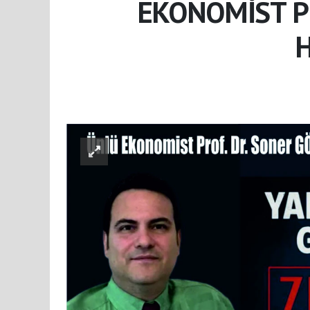
EKONOMİST P
H