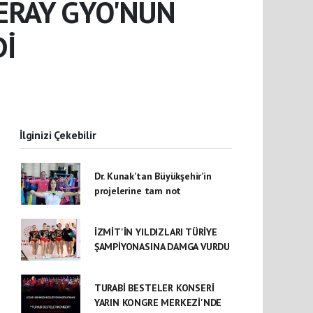
ERAY GYO'NUN
Dİ
İlginizi Çekebilir
Dr. Kunak’tan Büyükşehir’in
projelerine tam not
İZMİT'İN YILDIZLARI TÜRİYE
ŞAMPİYONASINA DAMGA VURDU
TURABİ BESTELER KONSERİ
YARIN KONGRE MERKEZİ'NDE