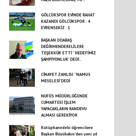
GÖLCÜKSPOR EVİNDE RAHAT
KAZANDI GÖLCÜKSPOR : 4
EVRENSEKİZ : 1
BAŞKAN ODABAŞ
DEĞİRMENDERELİLERE
TEŞEKKÜR ETTİ ''HEDEFİMİZ
ŞAMPİYONLUK' DEDİ..
CİNAYET ZANLISI ''NAMUS
MESELESİ'DEDİ
NUFÜS MÜDÜRLÜĞÜNDE
CUMARTESİ İŞLEM
YAPACAKLARIN RANDEVU
ALMASI GEREKİYOR
Kütüphanedeki öğrencilere
Başkan Büyükakın’dan yeni yıl