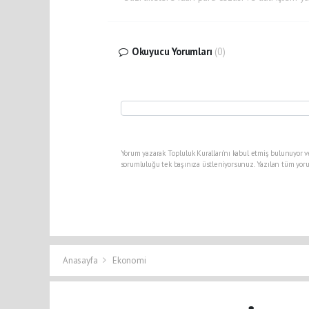
Okuyucu Yorumları
(0)
Yorum yazarak Topluluk Kuralları’nı kabul etmiş bulunuyor v
sorumluluğu tek başınıza üstleniyorsunuz. Yazılan tüm yoru
Anasayfa
Ekonomi