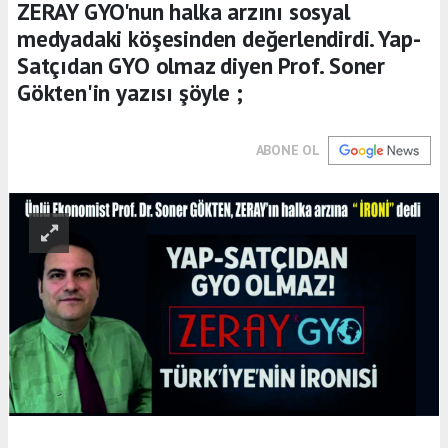
ZERAY GYO'nun halka arzını sosyal
medyadaki köşesinden değerlendirdi. Yap-
Satçıdan GYO olmaz diyen Prof. Soner
Gökten'in yazısı şöyle ;
ABONE OL