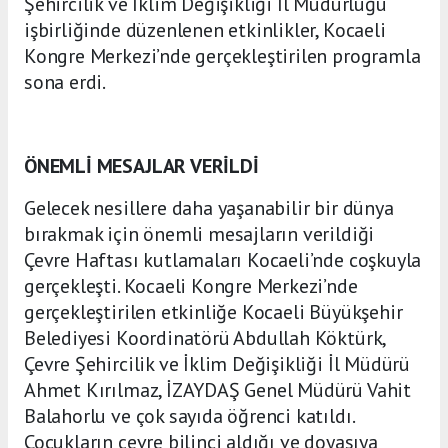
Şehircilik ve İklim Değişikliği İl Müdürlüğü
işbirliğinde düzenlenen etkinlikler, Kocaeli
Kongre Merkezi’nde gerçekleştirilen programla
sona erdi.
ÖNEMLİ MESAJLAR VERİLDİ
Gelecek nesillere daha yaşanabilir bir dünya
bırakmak için önemli mesajların verildiği
Çevre Haftası kutlamaları Kocaeli’nde coşkuyla
gerçekleşti. Kocaeli Kongre Merkezi’nde
gerçekleştirilen etkinliğe Kocaeli Büyükşehir
Belediyesi Koordinatörü Abdullah Köktürk,
Çevre Şehircilik ve İklim Değişikliği İl Müdürü
Ahmet Kırılmaz, İZAYDAŞ Genel Müdürü Vahit
Balahorlu ve çok sayıda öğrenci katıldı.
Çocukların çevre bilinci aldığı ve doyasıya