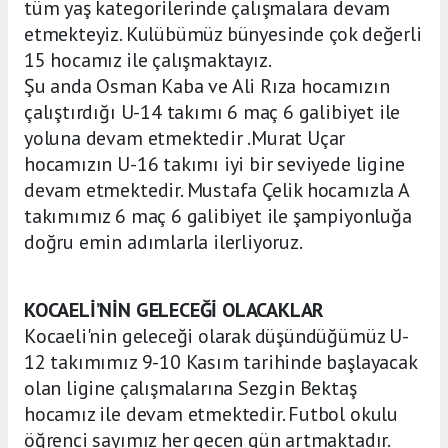
tüm yaş kategorilerinde çalışmalara devam
etmekteyiz. Kulübümüz bünyesinde çok değerli
15 hocamız ile çalışmaktayız.
Şu anda Osman Kaba ve Ali Rıza hocamızın
çalıştırdığı U-14 takımı 6 maç 6 galibiyet ile
yoluna devam etmektedir .Murat Uçar
hocamızın U-16 takımı iyi bir seviyede ligine
devam etmektedir. Mustafa Çelik hocamızla A
takımımız 6 maç 6 galibiyet ile şampiyonluğa
doğru emin adımlarla ilerliyoruz.
KOCAELİ’NİN GELECEĞİ OLACAKLAR
Kocaeli'nin geleceği olarak düşündüğümüz U-
12 takımımız 9-10 Kasım tarihinde başlayacak
olan ligine çalışmalarına Sezgin Bektaş
hocamız ile devam etmektedir. Futbol okulu
öğrenci sayımız her gecen gün artmaktadır.