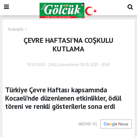
Anasayfa
ÇEVRE HAFTASI’NA COŞKULU
KUTLAMA
30.05.2025 - 20:42, Güncelleme: 30.05.2025 - 20:42
Türkiye Çevre Haftası kapsamında
Kocaeli’nde düzenlenen etkinlikler, ödül
töreni ve renkli gösterilerle sona erdi
ABONE OL