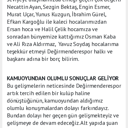
Necattin Ayan, Sezgin Bektaş, Engin Esmer,
Murat Uçar, Yunus Kuzgun, İbrahim Gürel,
Efkan Kargoğlu ile kaleci hocalarımızdan
Ersan hoca ve Halil Çelik hocamıza ve
sonradan bünyemize kattığımız Osman Kaba
ve Ali Rıza Aldırmaz, Yavuz Soydaş hocalarıma
teşekkür etmeyi Değirmenderespor halkı ve
başkanı adına bir borç bilirim.
KAMUOYUNDAN OLUMLU SONUÇLAR GELİYOR
Bu gelişmelerin neticesinde Değirmenderespor
artık tercih edilen bir kulüp haline
dönüştüğünün, kamuoyundan aldığımız
olumlu konuşmalardan dolayı farkındayız.
Bundan dolayı her geçen gün gelişmekteyiz ve
gelişmeye de devam edeceğiz. Alt yapıda şuan