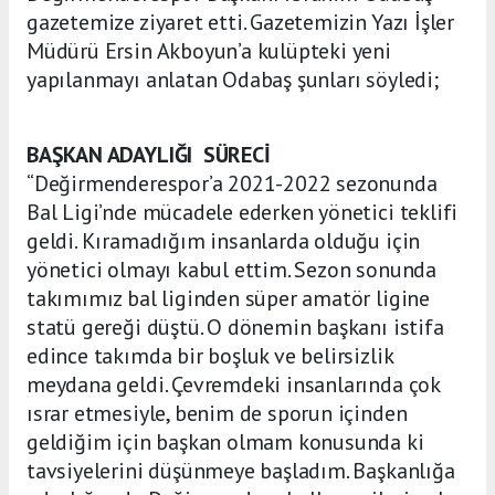
gazetemize ziyaret etti. Gazetemizin Yazı İşler
Müdürü Ersin Akboyun’a kulüpteki yeni
yapılanmayı anlatan Odabaş şunları söyledi;
BAŞKAN ADAYLIĞI SÜRECİ
“Değirmenderespor’a 2021-2022 sezonunda
Bal Ligi’nde mücadele ederken yönetici teklifi
geldi. Kıramadığım insanlarda olduğu için
yönetici olmayı kabul ettim. Sezon sonunda
takımımız bal liginden süper amatör ligine
statü gereği düştü. O dönemin başkanı istifa
edince takımda bir boşluk ve belirsizlik
meydana geldi. Çevremdeki insanlarında çok
ısrar etmesiyle, benim de sporun içinden
geldiğim için başkan olmam konusunda ki
tavsiyelerini düşünmeye başladım. Başkanlığa