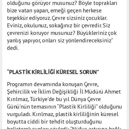
olduğunu görüyor musunuz? Böyle toprakları
bize vatan yapan, emeği geçen herkese
teşekkür ediyoruz. Çevre sizsiniz çocuklar.
Eviniz, okulunuz, sokağınız bir çevredir. Siz
çevrenizi koruyor musunuz? Büyükleriniz çok
yanlış yapıyor, onları siz yönlendireceksiniz”
dedi.
“PLASTİK KİRLİLİĞİ KÜRESEL SORUN”
Programın devamında konuşan Çevre,
Şehircilik ve İklim Değişikliği İl Müdürü Ahmet
Kırılmaz, Türkiye'de bu yıl Dünya Çevre
Günü’nün temasının “Plastik Kirliliği” olduğunu
vurguladı. Kırılmaz, plastik kirliliğinin küresel
boyutta ciddi bir tehdit oluşturduğunu