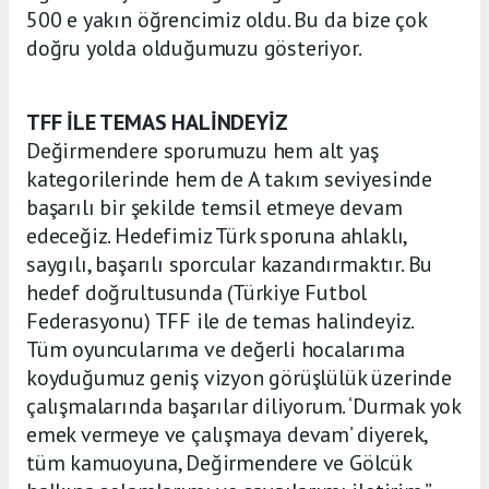
500 e yakın öğrencimiz oldu. Bu da bize çok
doğru yolda olduğumuzu gösteriyor.
TFF İLE TEMAS HALİNDEYİZ
Değirmendere sporumuzu hem alt yaş
kategorilerinde hem de A takım seviyesinde
başarılı bir şekilde temsil etmeye devam
edeceğiz. Hedefimiz Türk sporuna ahlaklı,
saygılı, başarılı sporcular kazandırmaktır. Bu
hedef doğrultusunda (Türkiye Futbol
Federasyonu) TFF ile de temas halindeyiz.
Tüm oyuncularıma ve değerli hocalarıma
koyduğumuz geniş vizyon görüşlülük üzerinde
çalışmalarında başarılar diliyorum. ‘Durmak yok
emek vermeye ve çalışmaya devam’ diyerek,
tüm kamuoyuna, Değirmendere ve Gölcük