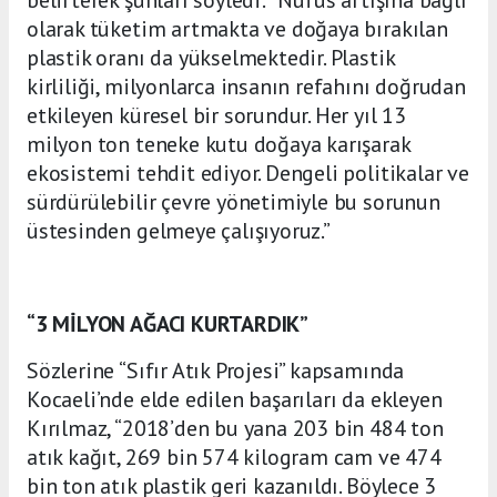
belirterek şunları söyledi: “Nüfus artışına bağlı
olarak tüketim artmakta ve doğaya bırakılan
plastik oranı da yükselmektedir. Plastik
kirliliği, milyonlarca insanın refahını doğrudan
etkileyen küresel bir sorundur. Her yıl 13
milyon ton teneke kutu doğaya karışarak
ekosistemi tehdit ediyor. Dengeli politikalar ve
sürdürülebilir çevre yönetimiyle bu sorunun
üstesinden gelmeye çalışıyoruz.”
“3 MİLYON AĞACI KURTARDIK”
Sözlerine “Sıfır Atık Projesi” kapsamında
Kocaeli’nde elde edilen başarıları da ekleyen
Kırılmaz, “2018’den bu yana 203 bin 484 ton
atık kağıt, 269 bin 574 kilogram cam ve 474
bin ton atık plastik geri kazanıldı. Böylece 3