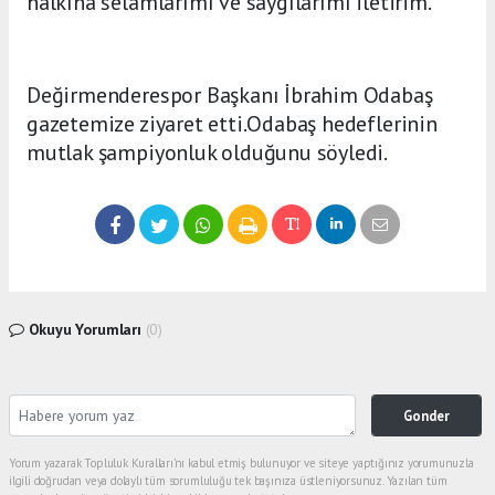
halkına selamlarımı ve saygılarımı iletirim.”
Değirmenderespor Başkanı İbrahim Odabaş
gazetemize ziyaret etti.Odabaş hedeflerinin
mutlak şampiyonluk olduğunu söyledi.
Okuyu Yorumları
(0)
Gonder
Yorum yazarak Topluluk Kuralları’nı kabul etmiş bulunuyor ve siteye yaptığınız yorumunuzla
ilgili doğrudan veya dolaylı tüm sorumluluğu tek başınıza üstleniyorsunuz. Yazılan tüm