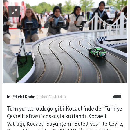
Erkek
|
Kadın
(Haberi Sesli Oku)
Tüm yurtta olduğu gibi Kocaeli’nde de “Türkiye
Çevre Haftası” coşkuyla kutlandı. Kocaeli
Valiliği, Kocaeli Büyükşehir Belediyesi ile Çevre,