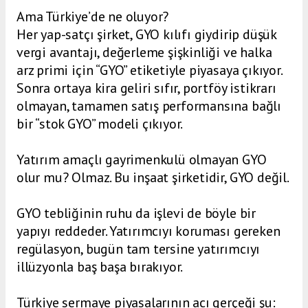
Ama Türkiye’de ne oluyor?
Her yap-satçı şirket, GYO kılıfı giydirip düşük
vergi avantajı, değerleme şişkinliği ve halka
arz primi için “GYO” etiketiyle piyasaya çıkıyor.
Sonra ortaya kira geliri sıfır, portföy istikrarı
olmayan, tamamen satış performansına bağlı
bir “stok GYO” modeli çıkıyor.
Yatırım amaçlı gayrimenkulü olmayan GYO
olur mu? Olmaz. Bu inşaat şirketidir, GYO değil.
GYO tebliğinin ruhu da işlevi de böyle bir
yapıyı reddeder. Yatırımcıyı koruması gereken
regülasyon, bugün tam tersine yatırımcıyı
illüzyonla baş başa bırakıyor.
Türkiye sermaye piyasalarının acı gerçeği şu: