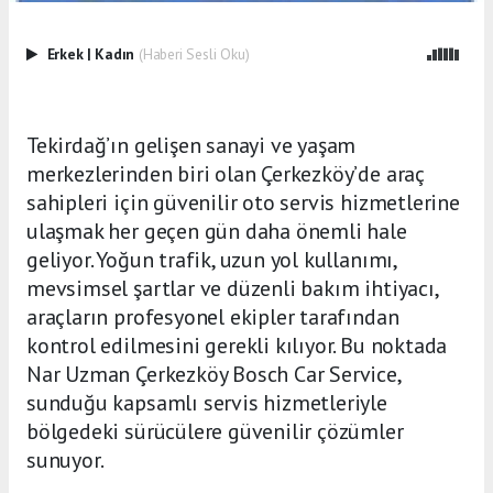
Erkek
|
Kadın
(Haberi Sesli Oku)
Tekirdağ’ın gelişen sanayi ve yaşam
merkezlerinden biri olan Çerkezköy’de araç
sahipleri için güvenilir oto servis hizmetlerine
ulaşmak her geçen gün daha önemli hale
geliyor. Yoğun trafik, uzun yol kullanımı,
mevsimsel şartlar ve düzenli bakım ihtiyacı,
araçların profesyonel ekipler tarafından
kontrol edilmesini gerekli kılıyor. Bu noktada
Nar Uzman Çerkezköy Bosch Car Service,
sunduğu kapsamlı servis hizmetleriyle
bölgedeki sürücülere güvenilir çözümler
sunuyor.