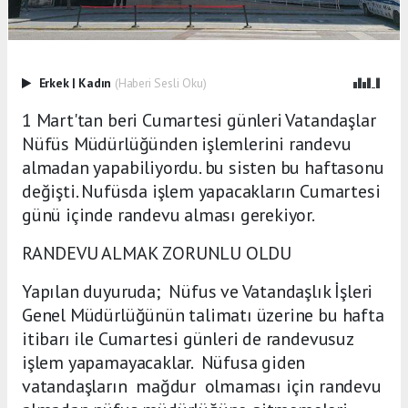
Erkek
|
Kadın
(Haberi Sesli Oku)
1 Mart'tan beri Cumartesi günleri Vatandaşlar
Nüfüs Müdürlüğünden işlemlerini randevu
almadan yapabiliyordu. bu sisten bu haftasonu
değişti. Nufüsda işlem yapacakların Cumartesi
günü içinde randevu alması gerekiyor.
RANDEVU ALMAK ZORUNLU OLDU
Yapılan duyuruda; Nüfus ve Vatandaşlık İşleri
Genel Müdürlüğünün talimatı üzerine bu hafta
itibarı ile Cumartesi günleri de randevusuz
işlem yapamayacaklar. Nüfusa giden
vatandaşların mağdur olmaması için randevu