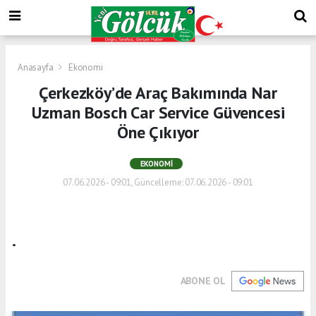
Anasayfa
Ekonomi
Çerkezköy’de Araç Bakımında Nar
Uzman Bosch Car Service Güvencesi
Öne Çıkıyor
EKONOMI
07.06.2026 - 09:01, Güncelleme: 07.06.2026 - 09:01
.
ABONE OL