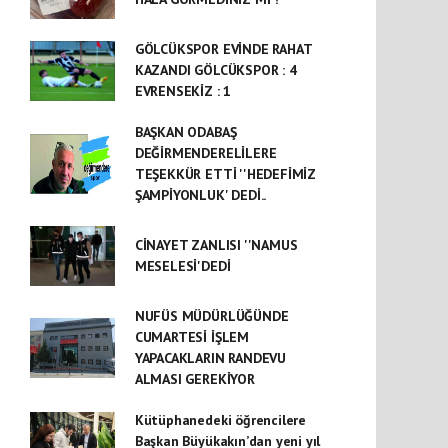
GÖLCÜKSPOR EVİNDE RAHAT
KAZANDI GÖLCÜKSPOR : 4
EVRENSEKİZ : 1
BAŞKAN ODABAŞ
DEĞİRMENDERELİLERE
TEŞEKKÜR ETTİ ''HEDEFİMİZ
ŞAMPİYONLUK' DEDİ..
CİNAYET ZANLISI ''NAMUS
MESELESİ'DEDİ
NUFÜS MÜDÜRLÜĞÜNDE
CUMARTESİ İŞLEM
YAPACAKLARIN RANDEVU
ALMASI GEREKİYOR
Kütüphanedeki öğrencilere
Başkan Büyükakın’dan yeni yıl