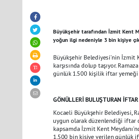
Büyükşehir tarafından İzmit Kent M
yoğun ilgi nedeniyle 3 bin kişiye çık
Büyükşehir Belediyesi’nin İzmit 
karşısında dolup taşıyor. Ramaza
günlük 1.500 kişilik iftar yemeği 
GÖNÜLLERİ BULUŞTURAN İFTAR
Kocaeli Büyükşehir Belediyesi, R
uygun olarak düzenlendiği iftar 
kapsamda İzmit Kent Meydanı’nda 
1.500 bin kişiye verilen günlük if