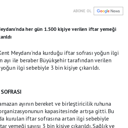
ABONE OL
eydanı’nda her gün 1.500 kişiye verilen iftar yemeği
arıldı
Kent Meydanı’nda kurduğu iftar sofrası yoğun ilgi
n ayı ile beraber Büyükşehir tarafından verilen
yoğun ilgi sebebiyle 3 bin kişiye çıkarıldı.
 SOFRASI
amazan ayının bereket ve birleştiricilik ruhuna
organizasyonunun kapasitesinde artışa gitti. Bu
kurulan iftar sofrasına artan ilgi sebebiyle
tar yemeği sayısı 3 bin kişiye çıkarıldı. Sağlık ve