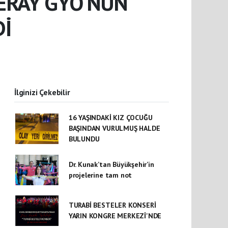
ERAY GYO'NUN
Dİ
İlginizi Çekebilir
16 YAŞINDAKİ KIZ ÇOCUĞU
BAŞINDAN VURULMUŞ HALDE
BULUNDU
Dr. Kunak’tan Büyükşehir’in
projelerine tam not
TURABİ BESTELER KONSERİ
YARIN KONGRE MERKEZİ'NDE