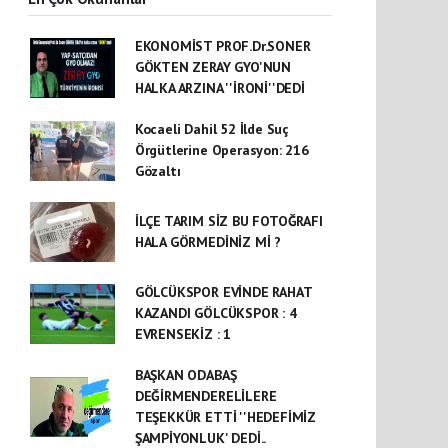
EKONOMİST PROF.Dr.SONER
GÖKTEN ZERAY GYO'NUN
HALKA ARZINA ''İRONİ''DEDİ
Kocaeli Dahil 52 İlde Suç
Örgütlerine Operasyon: 216
Gözaltı
İLÇE TARIM SİZ BU FOTOĞRAFI
HALA GÖRMEDİNİZ Mİ ?
GÖLCÜKSPOR EVİNDE RAHAT
KAZANDI GÖLCÜKSPOR : 4
EVRENSEKİZ : 1
BAŞKAN ODABAŞ
DEĞİRMENDERELİLERE
TEŞEKKÜR ETTİ ''HEDEFİMİZ
ŞAMPİYONLUK' DEDİ..