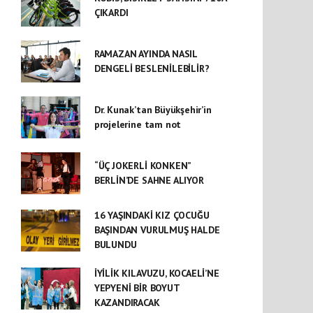
ÇIKARDI
RAMAZAN AYINDA NASIL
DENGELİ BESLENİLEBİLİR?
Dr. Kunak’tan Büyükşehir’in
projelerine tam not
“ÜÇ JOKERLİ KONKEN”
BERLİN’DE SAHNE ALIYOR
16 YAŞINDAKİ KIZ ÇOCUĞU
BAŞINDAN VURULMUŞ HALDE
BULUNDU
İYİLİK KILAVUZU, KOCAELİ’NE
YEPYENİ BİR BOYUT
KAZANDIRACAK