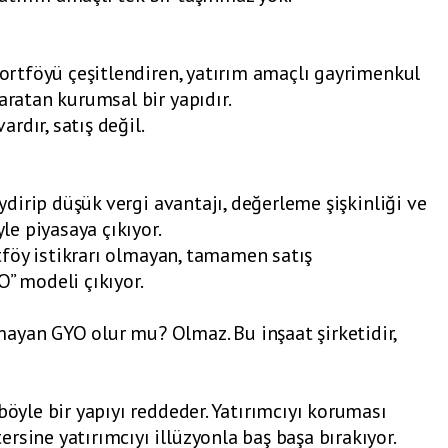
 portföyü çeşitlendiren, yatırım amaçlı gayrimenkul
aratan kurumsal bir yapıdır.
rdır, satış değil.
iydirip düşük vergi avantajı, değerleme şişkinliği ve
yle piyasaya çıkıyor.
ortföy istikrarı olmayan, tamamen satış
O” modeli çıkıyor.
ayan GYO olur mu? Olmaz. Bu inşaat şirketidir,
böyle bir yapıyı reddeder. Yatırımcıyı koruması
rsine yatırımcıyı illüzyonla baş başa bırakıyor.