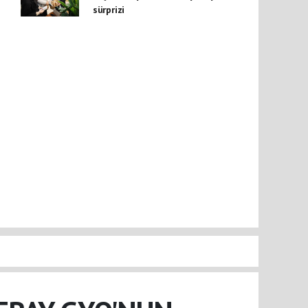
sürprizi