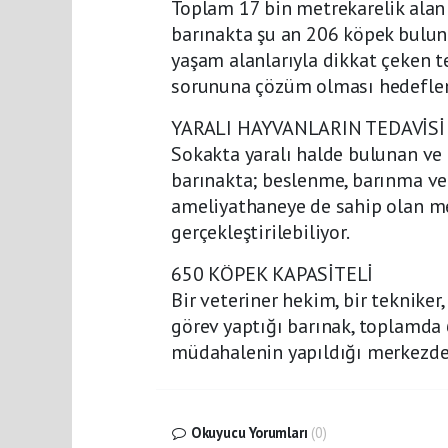
Toplam 17 bin metrekarelik alan
barınakta şu an 206 köpek bulun
yaşam alanlarıyla dikkat çeken 
sorununa çözüm olması hedeflen
YARALI HAYVANLARIN TEDAVİSİ
Sokakta yaralı halde bulunan ve
barınakta; beslenme, barınma ve 
ameliyathaneye de sahip olan mer
gerçekleştirilebiliyor.
650 KÖPEK KAPASİTELİ
Bir veteriner hekim, bir tekniker
görev yaptığı barınak, toplamda 
müdahalenin yapıldığı merkezde
Okuyucu Yorumları
(0)