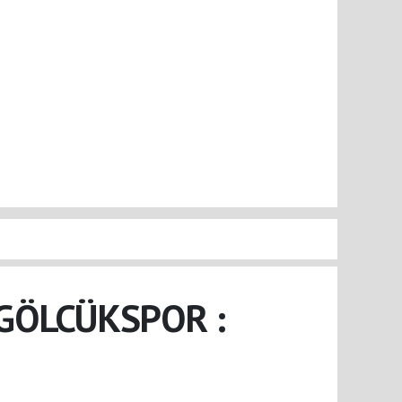
GÖLCÜKSPOR :