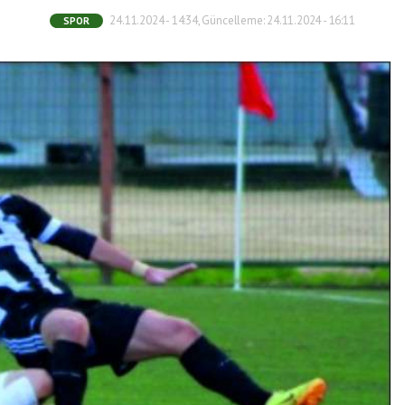
24.11.2024 - 14:34, Güncelleme: 24.11.2024 - 16:11
SPOR