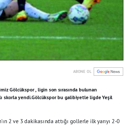
ABONE OL
imiz Gölcükspor , ligin son sırasında bulunan
ı skorla yendi.Gölcükspor bu galibiyetle ligde Yeşil
 2 ve 3 dakikasında attığı gollerle ilk yarıyı 2-0