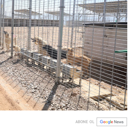
ABONE OL