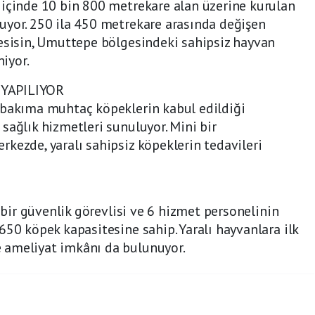
 içinde 10 bin 800 metrekare alan üzerine kurulan
uyor. 250 ila 450 metrekare arasında değişen
tesisin, Umuttepe bölgesindeki sahipsiz hayvan
iyor.
 YAPILIYOR
 bakıma muhtaç köpeklerin kabul edildiği
sağlık hizmetleri sunuluyor. Mini bir
kezde, yaralı sahipsiz köpeklerin tedavileri
, bir güvenlik görevlisi ve 6 hizmet personelinin
650 köpek kapasitesine sahip. Yaralı hayvanlara ilk
 ameliyat imkânı da bulunuyor.