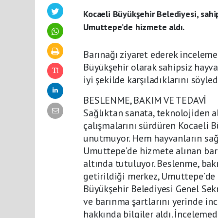
Kocaeli Büyükşehir Belediyesi, sahi
Umuttepe’de hizmete aldı.
Barınağı ziyaret ederek inceleme
Büyükşehir olarak sahipsiz hayva
iyi şekilde karşıladıklarını söyled
BESLENME, BAKIM VE TEDAVİ
Sağlıktan sanata, teknolojiden a
çalışmalarını sürdüren Kocaeli B
unutmuyor. Hem hayvanların sağl
Umuttepe’de hizmete alınan bar
altında tutuluyor. Beslenme, bak
getirildiği merkez, Umuttepe’de 
Büyükşehir Belediyesi Genel Sekre
ve barınma şartlarını yerinde inc
hakkında bilgiler aldı. İnceleme