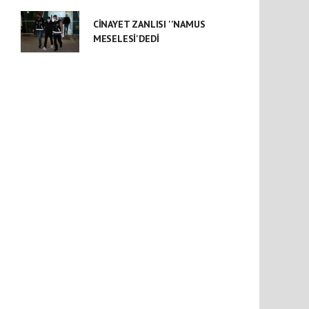
CİNAYET ZANLISI ''NAMUS
MESELESİ'DEDİ