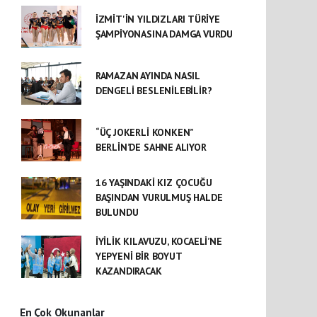
İZMİT'İN YILDIZLARI TÜRİYE
ŞAMPİYONASINA DAMGA VURDU
RAMAZAN AYINDA NASIL
DENGELİ BESLENİLEBİLİR?
“ÜÇ JOKERLİ KONKEN”
BERLİN’DE SAHNE ALIYOR
16 YAŞINDAKİ KIZ ÇOCUĞU
BAŞINDAN VURULMUŞ HALDE
BULUNDU
İYİLİK KILAVUZU, KOCAELİ’NE
YEPYENİ BİR BOYUT
KAZANDIRACAK
En Çok Okunanlar