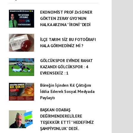
EKONOMİST PROF.Dr.SONER
GÖKTEN ZERAY GYO'NUN
HALKA ARZINA ''İRONİ''DEDİ
İLÇE TARIM SİZ BU FOTOĞRAFI
HALA GÖRMEDİNİZ Mİ ?
GÖLCÜKSPOR EVİNDE RAHAT
KAZANDI GÖLCÜKSPOR : 4
EVRENSEKİZ : 1
Böreğin İçinden Kıl Çıktığını
İddia Ederek Sosyal Medyada
Paylaştı
BAŞKAN ODABAŞ
DEĞİRMENDERELİLERE
TEŞEKKÜR ETTİ ''HEDEFİMİZ
ŞAMPİYONLUK' DEDİ..