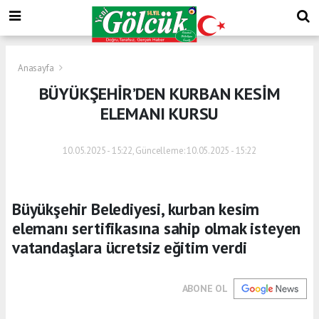
Anasayfa
BÜYÜKŞEHİR’DEN KURBAN KESİM
ELEMANI KURSU
10.05.2025 - 15:22, Güncelleme: 10.05.2025 - 15:22
Büyükşehir Belediyesi, kurban kesim
elemanı sertifikasına sahip olmak isteyen
vatandaşlara ücretsiz eğitim verdi
ABONE OL