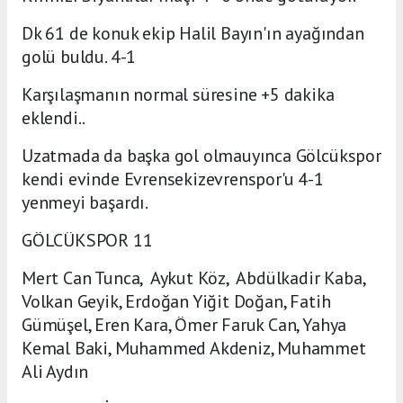
Dk 61 de konuk ekip Halil Bayın'ın ayağından
golü buldu. 4-1
Karşılaşmanın normal süresine +5 dakika
eklendi..
Uzatmada da başka gol olmauyınca Gölcükspor
kendi evinde Evrensekizevrenspor'u 4-1
yenmeyi başardı.
GÖLCÜKSPOR 11
Mert Can Tunca, Aykut Köz, Abdülkadir Kaba,
Volkan Geyik, Erdoğan Yiğit Doğan, Fatih
Gümüşel, Eren Kara, Ömer Faruk Can, Yahya
Kemal Baki, Muhammed Akdeniz, Muhammet
Ali Aydın