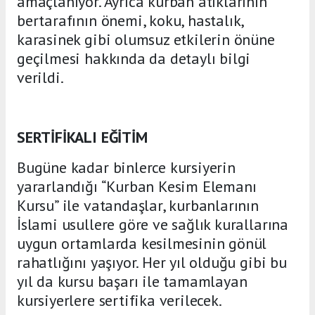
amaçlanıyor. Ayrıca kurban atıklarının
bertarafının önemi, koku, hastalık,
karasinek gibi olumsuz etkilerin önüne
geçilmesi hakkında da detaylı bilgi
verildi.
SERTİFİKALI EĞİTİM
Bugüne kadar binlerce kursiyerin
yararlandığı “Kurban Kesim Elemanı
Kursu” ile vatandaşlar, kurbanlarının
İslami usullere göre ve sağlık kurallarına
uygun ortamlarda kesilmesinin gönül
rahatlığını yaşıyor. Her yıl olduğu gibi bu
yıl da kursu başarı ile tamamlayan
kursiyerlere sertifika verilecek.