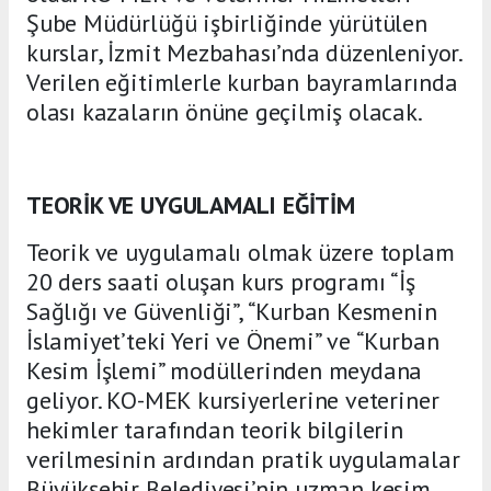
Şube Müdürlüğü işbirliğinde yürütülen
kurslar, İzmit Mezbahası’nda düzenleniyor.
Verilen eğitimlerle kurban bayramlarında
olası kazaların önüne geçilmiş olacak.
TEORİK VE UYGULAMALI EĞİTİM
Teorik ve uygulamalı olmak üzere toplam
20 ders saati oluşan kurs programı “İş
Sağlığı ve Güvenliği”, “Kurban Kesmenin
İslamiyet’teki Yeri ve Önemi” ve “Kurban
Kesim İşlemi” modüllerinden meydana
geliyor. KO-MEK kursiyerlerine veteriner
hekimler tarafından teorik bilgilerin
verilmesinin ardından pratik uygulamalar
Büyükşehir Belediyesi’nin uzman kesim