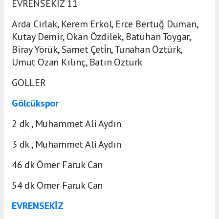
EVRENSEKİZ 11
Arda Cirlak, Kerem Erkol, Erce Bertuğ Duman,
Kutay Demir, Okan Özdilek, Batuhan Toygar,
Biray Yörük, Samet Çeti̇n, Tunahan Öztürk,
Umut Ozan Kılınç, Batın Öztürk
GOLLER
Gölcükspor
2 dk , Muhammet Ali Aydın
3 dk , Muhammet Ali Aydın
46 dk Ömer Faruk Can
54 dk Ömer Faruk Can
EVRENSEKİZ