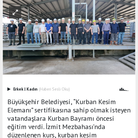
Erkek
|
Kadın
(Haberi Sesli Oku)
Büyükşehir Belediyesi, “Kurban Kesim
Elemanı” sertifikasına sahip olmak isteyen
vatandaşlara Kurban Bayramı öncesi
eğitim verdi. İzmit Mezbahası’nda
düzenlenen kurs, kurban kesim