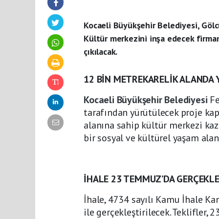
Kocaeli Büyükşehir Belediyesi, Gölcü
Kültür merkezini inşa edecek firma
çıkılacak.
12 BİN METREKARELİK ALANDA 
Kocaeli Büyükşehir Belediyesi
Fe
tarafından yürütülecek proje ka
alanına sahip kültür merkezi ka
bir sosyal ve kültürel yaşam alan
İHALE 23 TEMMUZ’DA GERÇEKLE
İhale, 4734 sayılı Kamu İhale K
ile gerçekleştirilecek. Teklifle