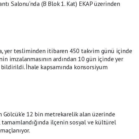
antı Salonu’nda (B Blok 1. Kat) EKAP üzerinden
a, yer tesliminden itibaren 450 takvim günü içinde
nin imzalanmasının ardından 10 gün içinde yer
ı bildirildi. İhale kapsamında konsorsiyum
n Gölcük’e 12 bin metrekarelik alan üzerinde
, tamamlandığında ilçenin sosyal ve kültürel
maçlanıyor.