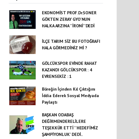
EKONOMİST PROF.Dr.SONER
GÖKTEN ZERAY GYO'NUN
HALKA ARZINA ''İRONİ''DEDİ
İLÇE TARIM SİZ BU FOTOĞRAFI
HALA GÖRMEDİNİZ Mİ ?
GÖLCÜKSPOR EVİNDE RAHAT
KAZANDI GÖLCÜKSPOR : 4
EVRENSEKİZ : 1
Böreğin İçinden Kıl Çıktığını
İddia Ederek Sosyal Medyada
Paylaştı
BAŞKAN ODABAŞ
DEĞİRMENDERELİLERE
TEŞEKKÜR ETTİ ''HEDEFİMİZ
ŞAMPİYONLUK' DEDİ..