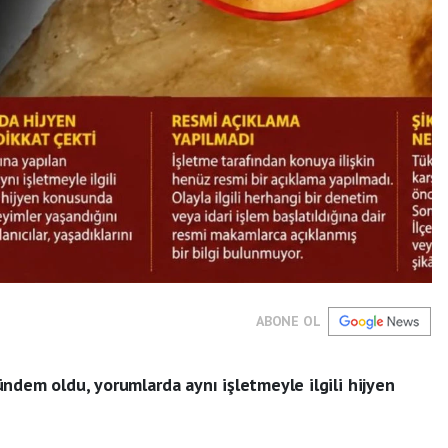
ABONE OL
ndem oldu, yorumlarda aynı işletmeyle ilgili hijyen