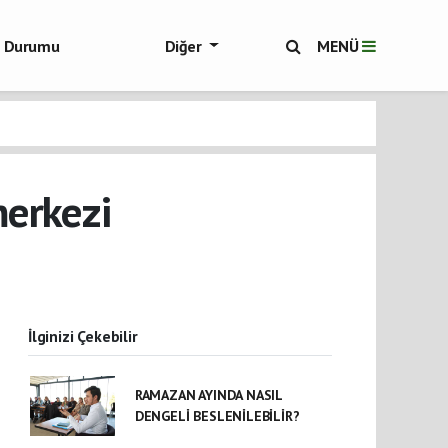
ol Durumu
Diğer
MENÜ
ükşehir Haberleri
merkezi
İlginizi Çekebilir
RAMAZAN AYINDA NASIL
DENGELİ BESLENİLEBİLİR?