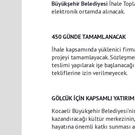
Büyükşehir Belediyesi
İhale Topl
elektronik ortamda alınacak.
450 GÜNDE TAMAMLANACAK
İhale kapsamında yüklenici firm
projeyi tamamlayacak. Sözleşme
teslimi yapılarak işe başlanacağ
tekliflerine izin verilmeyecek.
GÖLCÜK İÇİN KAPSAMLI YATIRIM
Kocaeli Büyükşehir Belediyesi’ni
kazandıracağı kültür merkezinin
hayatına önemli katkı sunması a