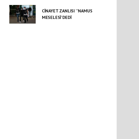
CİNAYET ZANLISI ''NAMUS
MESELESİ'DEDİ