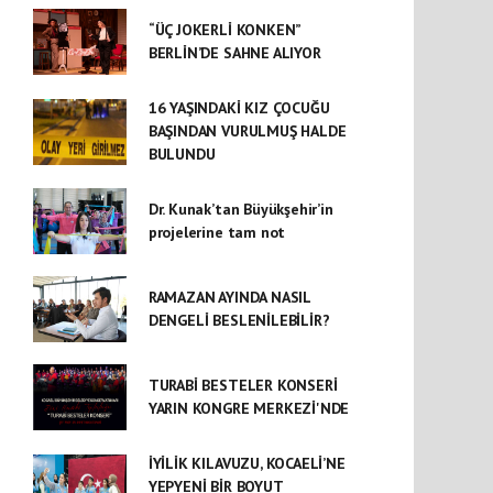
“ÜÇ JOKERLİ KONKEN”
BERLİN’DE SAHNE ALIYOR
16 YAŞINDAKİ KIZ ÇOCUĞU
BAŞINDAN VURULMUŞ HALDE
BULUNDU
Dr. Kunak’tan Büyükşehir’in
projelerine tam not
RAMAZAN AYINDA NASIL
DENGELİ BESLENİLEBİLİR?
TURABİ BESTELER KONSERİ
YARIN KONGRE MERKEZİ'NDE
İYİLİK KILAVUZU, KOCAELİ’NE
YEPYENİ BİR BOYUT