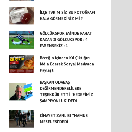
İLÇE TARIM SİZ BU FOTOĞRAFI
HALA GÖRMEDİNİZ Mİ ?
GÖLCÜKSPOR EVİNDE RAHAT
KAZANDI GÖLCÜKSPOR : 4
EVRENSEKİZ : 1
Böreğin İçinden Kıl Çıktığını
İddia Ederek Sosyal Medyada
Paylaştı
BAŞKAN ODABAŞ
DEĞİRMENDERELİLERE
TEŞEKKÜR ETTİ ''HEDEFİMİZ
ŞAMPİYONLUK' DEDİ..
CİNAYET ZANLISI ''NAMUS
MESELESİ'DEDİ