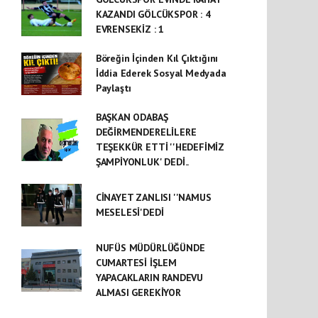
KAZANDI GÖLCÜKSPOR : 4
EVRENSEKİZ : 1
Böreğin İçinden Kıl Çıktığını
İddia Ederek Sosyal Medyada
Paylaştı
BAŞKAN ODABAŞ
DEĞİRMENDERELİLERE
TEŞEKKÜR ETTİ ''HEDEFİMİZ
ŞAMPİYONLUK' DEDİ..
CİNAYET ZANLISI ''NAMUS
MESELESİ'DEDİ
NUFÜS MÜDÜRLÜĞÜNDE
CUMARTESİ İŞLEM
YAPACAKLARIN RANDEVU
ALMASI GEREKİYOR