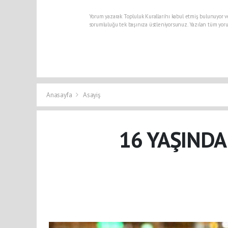
Yorum yazarak Topluluk Kuralları’nı kabul etmiş bulunuyor v
sorumluluğu tek başınıza üstleniyorsunuz. Yazılan tüm yoru
Anasayfa
Asayiş
16 YAŞINDA