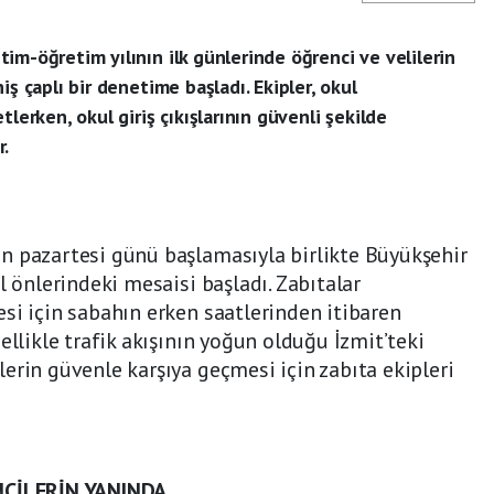
im-öğretim yılının ilk günlerinde öğrenci ve velilerin
iş çaplı bir denetime başladı. Ekipler, okul
lerken, okul giriş çıkışlarının güvenli şekilde
r.
n pazartesi günü başlamasıyla birlikte Büyükşehir
l önlerindeki mesaisi başladı. Zabıtalar
si için sabahın erken saatlerinden itibaren
ellikle trafik akışının yoğun olduğu İzmit’teki
erin güvenle karşıya geçmesi için zabıta ekipleri
CİLERİN YANINDA