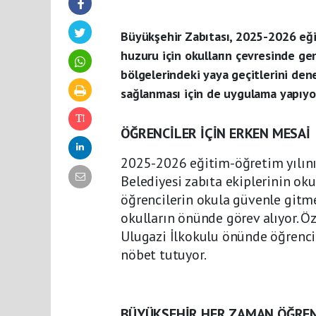
Büyükşehir Zabıtası, 2025-2026 eğit
huzuru için okulların çevresinde gen
bölgelerindeki yaya geçitlerini denet
sağlanması için de uygulama yapıyo
ÖĞRENCİLER İÇİN ERKEN MESAİ
2025-2026 eğitim-öğretim yılını
Belediyesi zabıta ekiplerinin oku
öğrencilerin okula güvenle gitme
okulların önünde görev alıyor. Öz
Ulugazi İlkokulu önünde öğrencil
nöbet tutuyor.
BÜYÜKŞEHİR HER ZAMAN ÖĞREN