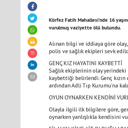
Körfez Fatih Mahallesi’nde 16 yaşınd
vurulmuş vaziyette ölü bulundu.
Alınan bilgi ve iddiaya göre olay
polis ve sağlık ekipleri sevk edild
GENÇ KIZ HAYATINI KAYBETTİ
Sağlık ekiplerinin olay yerindeki
kaybettiği belirlendi. Genç kızın
ardından Adli Tıp Kurumu’na kald
OYUN OYNARKEN KENDİNİ VUR
Olayla ilgili ilk bilgilere göre, ge
oynarken yanlışlıkla kendisini vu