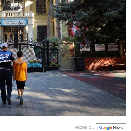
ABONE OL