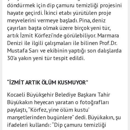
döndürmek için dip çamuru temizliği projesini
hayate geçirdi. İkinci etabı yürütülen proje
meyvelerini vermeye başladı. Pina, deniz
çayırları başta olmak üzere birçok yeni tür,
artık İzmit Körfezi’nde görülebiliyor. Marmara
Denizi ile ilgili çalışmaları ile bilinen Prof.Dr.
Mustafa Sarı ve ekibinin yaptığı son dalışlarda
30’a yakın yeni tür tespit edildi.
“İZMİT ARTIK ÖLÜM KUSMUYOR”
Kocaeli Büyükşehir Belediye Başkanı Tahir
Büyükakın heyecan yaratan o fotoğrafları
paylaştı, “Körfez, yine ölüm kustu’
manşetlerinden bugünlere” dedi. Büyükakın, şu
ifadeleri kullandı: “Dip çamuru temizliği