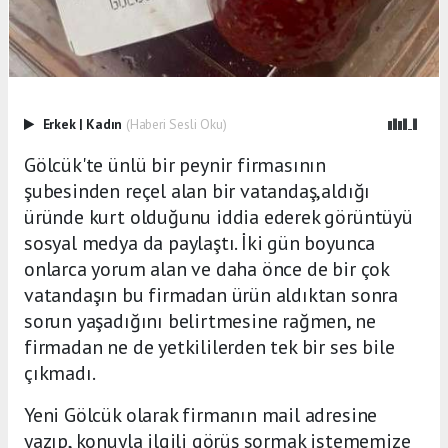
Erkek
|
Kadın
(Haberi Sesli Oku)
Gölcük'te ünlü bir peynir firmasının
şubesinden reçel alan bir vatandaş,aldığı
üründe kurt olduğunu iddia ederek görüntüyü
sosyal medya da paylaştı. İki gün boyunca
onlarca yorum alan ve daha önce de bir çok
vatandaşın bu firmadan ürün aldıktan sonra
sorun yaşadığını belirtmesine rağmen, ne
firmadan ne de yetkililerden tek bir ses bile
çıkmadı.
Yeni Gölcük olarak firmanın mail adresine
yazıp, konuyla ilgili görüş sormak istememize