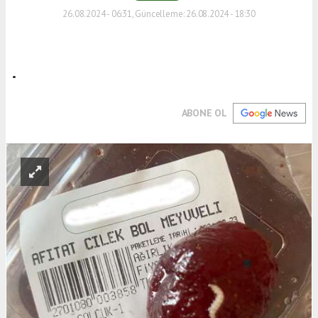
26.08.2024 - 06:31, Güncelleme: 26.08.2024 - 18:30
.
ABONE OL