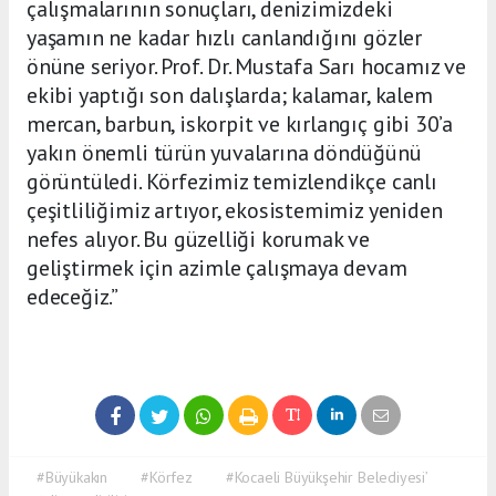
çalışmalarının sonuçları, denizimizdeki
yaşamın ne kadar hızlı canlandığını gözler
önüne seriyor. Prof. Dr. Mustafa Sarı hocamız ve
ekibi yaptığı son dalışlarda; kalamar, kalem
mercan, barbun, iskorpit ve kırlangıç gibi 30’a
yakın önemli türün yuvalarına döndüğünü
görüntüledi. Körfezimiz temizlendikçe canlı
çeşitliliğimiz artıyor, ekosistemimiz yeniden
nefes alıyor. Bu güzelliği korumak ve
geliştirmek için azimle çalışmaya devam
edeceğiz.”
#Büyükakın
#Körfez
#Kocaeli Büyükşehir Belediyesi’