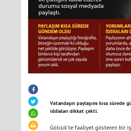
Vatandaşın paylaşımı kısa sürede gü
iddiaları dikkat çekti.
Gölcük'te faaliyet gösteren bir i