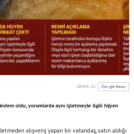
ABONE OL
ndem oldu, yorumlarda aynı işletmeyle ilgili hijyen
şletmeden alışveriş yapan bir vatandaş, satın aldığı