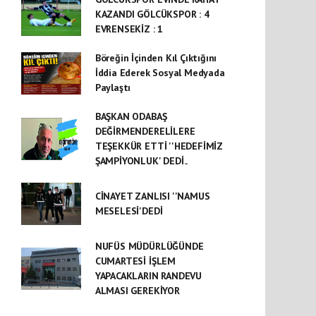
KAZANDI GÖLCÜKSPOR : 4
EVRENSEKİZ : 1
Böreğin İçinden Kıl Çıktığını
İddia Ederek Sosyal Medyada
Paylaştı
BAŞKAN ODABAŞ
DEĞİRMENDERELİLERE
TEŞEKKÜR ETTİ ''HEDEFİMİZ
ŞAMPİYONLUK' DEDİ..
CİNAYET ZANLISI ''NAMUS
MESELESİ'DEDİ
NUFÜS MÜDÜRLÜĞÜNDE
CUMARTESİ İŞLEM
YAPACAKLARIN RANDEVU
ALMASI GEREKİYOR