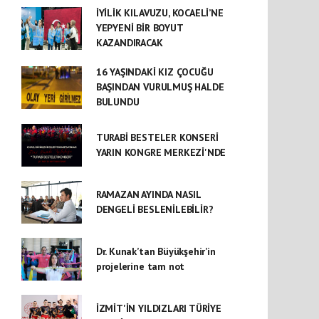
İYİLİK KILAVUZU, KOCAELİ’NE
YEPYENİ BİR BOYUT
KAZANDIRACAK
16 YAŞINDAKİ KIZ ÇOCUĞU
BAŞINDAN VURULMUŞ HALDE
BULUNDU
TURABİ BESTELER KONSERİ
YARIN KONGRE MERKEZİ'NDE
RAMAZAN AYINDA NASIL
DENGELİ BESLENİLEBİLİR?
Dr. Kunak’tan Büyükşehir’in
projelerine tam not
İZMİT'İN YILDIZLARI TÜRİYE