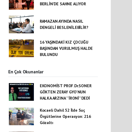
BERLİN’DE SAHNE ALIYOR
RAMAZAN AYINDA NASIL
DENGELİ BESLENİLEBİLİR?
16 YAŞINDAKİ KIZ ÇOCUĞU
BAŞINDAN VURULMUŞ HALDE
BULUNDU
En Çok Okunanlar
EKONOMİST PROF.Dr.SONER
GÖKTEN ZERAY GYO'NUN
HALKA ARZINA ''İRONİ''DEDİ
Kocaeli Dahil 52 İlde Suç
Örgütlerine Operasyon: 216
Gözaltı