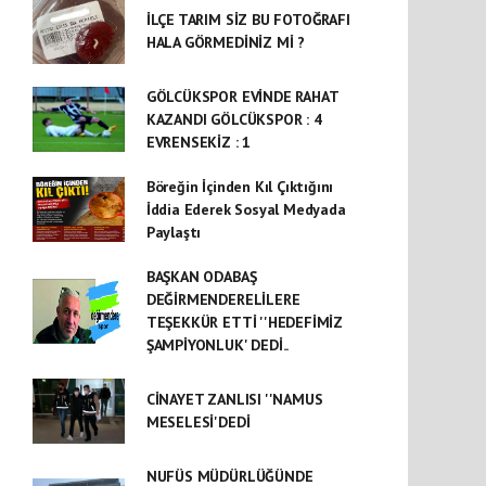
İLÇE TARIM SİZ BU FOTOĞRAFI
HALA GÖRMEDİNİZ Mİ ?
GÖLCÜKSPOR EVİNDE RAHAT
KAZANDI GÖLCÜKSPOR : 4
EVRENSEKİZ : 1
Böreğin İçinden Kıl Çıktığını
İddia Ederek Sosyal Medyada
Paylaştı
BAŞKAN ODABAŞ
DEĞİRMENDERELİLERE
TEŞEKKÜR ETTİ ''HEDEFİMİZ
ŞAMPİYONLUK' DEDİ..
CİNAYET ZANLISI ''NAMUS
MESELESİ'DEDİ
NUFÜS MÜDÜRLÜĞÜNDE