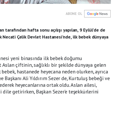
ABONE OL
tarafından hafta sonu açılışı yapılan, 9 Eylül’de de
k Necati Çelik Devlet Hastanesi'nde, ilk bebek dünyaya
anesi yeni binasında ilk bebek doğumu
 Aslan çiftinin, sağlıklı bir şekilde dünyaya gelen
ek bebek, hastanede heyecana neden olurken, ayrıca
ye Başkanı Ali Yıldırım Sezer de, Kurtuluş bebeği ve
 ederek heyecanlarına ortak oldu. Aslan ailesi,
ile getirirken, Başkan Sezer’e teşekkürlerini