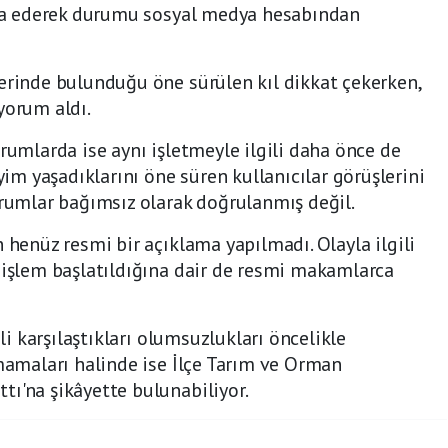
ddia ederek durumu sosyal medya hesabından
erinde bulunduğu öne sürülen kıl dikkat çekerken,
yorum aldı.
rumlarda ise aynı işletmeyle ilgili daha önce de
m yaşadıklarını öne süren kullanıcılar görüşlerini
orumlar bağımsız olarak doğrulanmış değil.
 henüz resmi bir açıklama yapılmadı. Olayla ilgili
 işlem başlatıldığına dair de resmi makamlarca
ili karşılaştıkları olumsuzlukları öncelikle
amamaları halinde ise İlçe Tarım ve Orman
ı'na şikâyette bulunabiliyor.