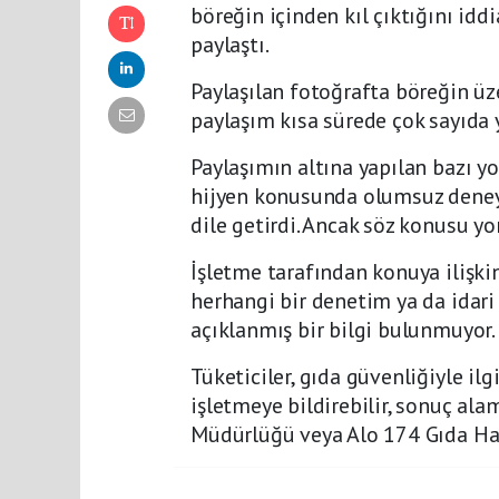
böreğin içinden kıl çıktığını i
paylaştı.
Paylaşılan fotoğrafta böreğin üz
paylaşım kısa sürede çok sayıda 
Paylaşımın altına yapılan bazı yo
hijyen konusunda olumsuz deneyi
dile getirdi. Ancak söz konusu y
İşletme tarafından konuya ilişkin
herhangi bir denetim ya da idari
açıklanmış bir bilgi bulunmuyor.
Tüketiciler, gıda güvenliğiyle ilg
işletmeye bildirebilir, sonuç al
Müdürlüğü veya Alo 174 Gıda Hatt