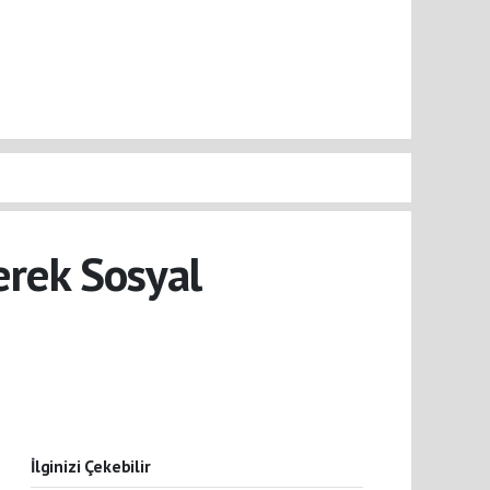
derek Sosyal
İlginizi Çekebilir