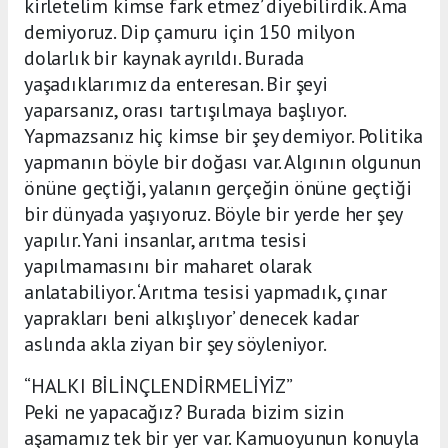
kirletelim kimse fark etmez’ diyebilirdik. Ama
demiyoruz. Dip çamuru için 150 milyon
dolarlık bir kaynak ayrıldı. Burada
yaşadıklarımız da enteresan. Bir şeyi
yaparsanız, orası tartışılmaya başlıyor.
Yapmazsanız hiç kimse bir şey demiyor. Politika
yapmanın böyle bir doğası var. Algının olgunun
önüne geçtiği, yalanın gerçeğin önüne geçtiği
bir dünyada yaşıyoruz. Böyle bir yerde her şey
yapılır. Yani insanlar, arıtma tesisi
yapılmamasını bir maharet olarak
anlatabiliyor. ‘Arıtma tesisi yapmadık, çınar
yaprakları beni alkışlıyor’ denecek kadar
aslında akla ziyan bir şey söyleniyor.
“HALKI BİLİNÇLENDİRMELİYİZ”
Peki ne yapacağız? Burada bizim sizin
aşamamız tek bir yer var. Kamuoyunun konuyla