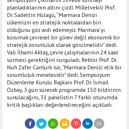
sempozyum çıktılarını zirvede sunmayı
planladıklarının altını çizdi. Milletvekili Prof.
Dr. Sadettin Hülagü, “Marmara Denizi
ülkemizin en stratejik noktalardan biri
olduğunu göz ardı edemeyiz. Marmara’yı
korumak çevresel bir görev değil ekonomik bir
stratejik zorunluluk olarak görülmelidir” dedi.
Vali İlhami Aktaş, çevre çalışmalarının 24 saat
sürmesi gerektiğini vurguladı. Rektör Prof. Dr.
Nuh Zafer Cantürk ise, “Marmara Denizi etik bir
sorumluluk meselesidir” dedi. Sempozyum
Düzenleme Kurulu Başkanı Prof. Dr. İsmail
Özbay, 3 gün sürecek programda 150 bildirinin
sunulacağını, 31 panelistin 7 farklı oturumda
kritik başlıkları değerlendireceğini açıkladı.