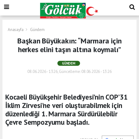
Anasayfa
Gündem
Başkan Büyükakın: “Marmara için
herkes elini taşın altına koymalı”
GÜNDEM
08.06.2026 - 13:26, Güncelleme: 08.06.2026 - 13:26
Kocaeli Büyükşehir Belediyesi’nin COP’31
İklim Zirvesi’ne veri oluşturabilmek için
düzenlediği 1. Marmara Sürdürülebilir
Çevre Sempozyumu başladı.