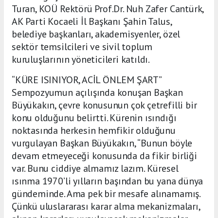
Turan, KOÜ Rektörü Prof.Dr. Nuh Zafer Cantürk,
AK Parti Kocaeli İl Başkanı Şahin Talus,
belediye başkanları, akademisyenler, özel
sektör temsilcileri ve sivil toplum
kuruluşlarının yöneticileri katıldı.
“KÜRE ISINIYOR, ACİL ÖNLEM ŞART”
Sempozyumun açılışında konuşan Başkan
Büyükakın, çevre konusunun çok çetrefilli bir
konu olduğunu belirtti. Kürenin ısındığı
noktasında herkesin hemfikir olduğunu
vurgulayan Başkan Büyükakın, “Bunun böyle
devam etmeyeceği konusunda da fikir birliği
var. Bunu ciddiye almamız lazım. Küresel
ısınma 1970’li yılların başından bu yana dünya
gündeminde. Ama pek bir mesafe alınamamış.
Çünkü uluslararası karar alma mekanizmaları,