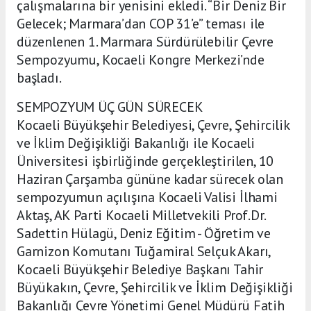
çalışmalarına bir yenisini ekledi. “Bir Deniz Bir
Gelecek; Marmara’dan COP 31’e” teması ile
düzenlenen 1. Marmara Sürdürülebilir Çevre
Sempozyumu, Kocaeli Kongre Merkezi’nde
başladı.
SEMPOZYUM ÜÇ GÜN SÜRECEK
Kocaeli Büyükşehir Belediyesi, Çevre, Şehircilik
ve İklim Değişikliği Bakanlığı ile Kocaeli
Üniversitesi işbirliğinde gerçekleştirilen, 10
Haziran Çarşamba gününe kadar sürecek olan
sempozyumun açılışına Kocaeli Valisi İlhami
Aktaş, AK Parti Kocaeli Milletvekili Prof.Dr.
Sadettin Hülagü, Deniz Eğitim - Öğretim ve
Garnizon Komutanı Tuğamiral Selçuk Akarı,
Kocaeli Büyükşehir Belediye Başkanı Tahir
Büyükakın, Çevre, Şehircilik ve İklim Değişikliği
Bakanlığı Çevre Yönetimi Genel Müdürü Fatih