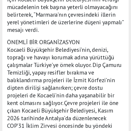
mücadelenin tek başına yeterli olmayacağını
belirterek, “Marmara’nın çevresindeki illerin
yerel yönetimleri de üzerlerine düşeni yapmalı”
mesajı verdi.
ÖNEMLİ BİR ORGANİZASYON
Kocaeli Büyükşehir Belediyesi’nin, denizi,
toprağı ve havayı korumak adına yürüttüğü
çalışmalar Türkiye’ye örnek oluyor. Dip Çamuru
Temizliği, yapay resifler bırakma ve
balıklandırma projeleri ile İzmit Körfezi’nin
dipten dirilişi sağlanırken; çevre dostu
projeleri de Kocaeli’nin daha yaşanabilir bir
kent olmasını sağlıyor. Çevre projeleri ile öne
çıkan Kocaeli Büyükşehir Belediyesi, Kasım
2026 tarihinde Antalya’da düzenlenecek
COP’31 İklim Zirvesi öncesinde bu yöndeki