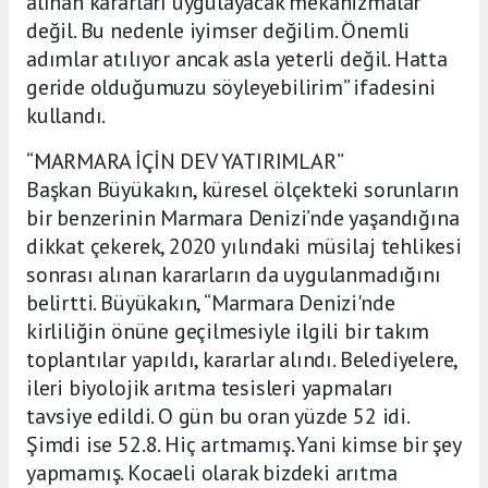
alınan kararları uygulayacak mekanizmalar
değil. Bu nedenle iyimser değilim. Önemli
adımlar atılıyor ancak asla yeterli değil. Hatta
geride olduğumuzu söyleyebilirim” ifadesini
kullandı.
“MARMARA İÇİN DEV YATIRIMLAR”
Başkan Büyükakın, küresel ölçekteki sorunların
bir benzerinin Marmara Denizi’nde yaşandığına
dikkat çekerek, 2020 yılındaki müsilaj tehlikesi
sonrası alınan kararların da uygulanmadığını
belirtti. Büyükakın, “Marmara Denizi'nde
kirliliğin önüne geçilmesiyle ilgili bir takım
toplantılar yapıldı, kararlar alındı. Belediyelere,
ileri biyolojik arıtma tesisleri yapmaları
tavsiye edildi. O gün bu oran yüzde 52 idi.
Şimdi ise 52.8. Hiç artmamış. Yani kimse bir şey
yapmamış. Kocaeli olarak bizdeki arıtma