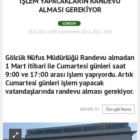
İŞLEM YAPACAKLARIN RANDEVU
ALMASI GEREKİYOR
GÜNDEM
18.11.2022 - 20:07, Güncelleme: 18.11.2022 - 20:16
Gölcük Nüfus Müdürlüğü Randevu almadan
1 Mart itibari ile Cumartesi günleri saat
9:00 ve 17:00 arası işlem yapıyordu. Artık
Cumartesi günleri işlem yapacak
vatandaşlarında randevu alması gerekiyor.
ABONE OL