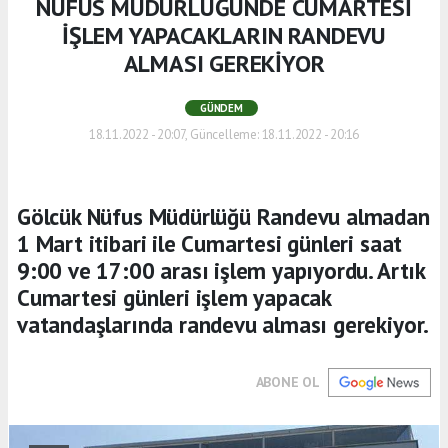
NUFÜS MÜDÜRLÜĞÜNDE CUMARTESİ
İŞLEM YAPACAKLARIN RANDEVU
ALMASI GEREKİYOR
GÜNDEM
18.11.2022 - 20:07, Güncelleme: 18.11.2022 - 20:16
Gölcük Nüfus Müdürlüğü Randevu almadan
1 Mart itibari ile Cumartesi günleri saat
9:00 ve 17:00 arası işlem yapıyordu. Artık
Cumartesi günleri işlem yapacak
vatandaşlarında randevu alması gerekiyor.
ABONE OL