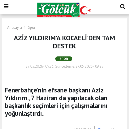
Anasayfa
Spor
AZİZ YILDIRIM'A KOCAELİ'DEN TAM
DESTEK
SPOR
27.05.2026 - 09:23, Güncelleme: 27.05.2026 - 09:25
Fenerbahçe'nin efsane başkanı Aziz
Yıldırım , 7 Haziran da yapılacak olan
başkanlık seçimleri için çalışmalarını
yoğunlaştırdı.