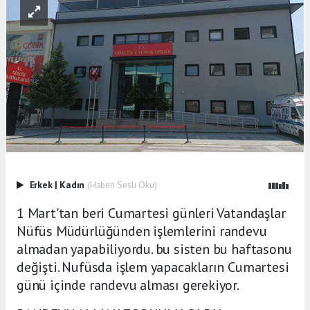
Erkek
|
Kadın
(Haberi Sesli Oku)
1 Mart'tan beri Cumartesi günleri Vatandaşlar
Nüfüs Müdürlüğünden işlemlerini randevu
almadan yapabiliyordu. bu sisten bu haftasonu
değişti. Nufüsda işlem yapacakların Cumartesi
günü içinde randevu alması gerekiyor.