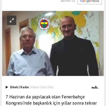
ABONE OL
Erkek
|
Kadın
(Haberi Sesli Oku)
7 Haziran da yapılacak olan Fenerbahçe
Kongresi'nde başkanlık için yıllar sonra tekrar