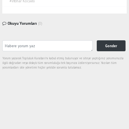
#intihar Kocaeli
Okuyu Yorumları
(0)
Gonder
Yorum yazarak Topluluk Kuralları’nı kabul etmiş bulunuyor ve siteye yaptığınız yorumunuzla
ilgili doğrudan veya dolaylı tüm sorumluluğu tek başınıza üstleniyorsunuz. Yazılan tüm
yorumlardan site yönetimi hiçbir şekilde sorumlu tutulamaz.
Anasayfa
Kocaeli
Kütüphanedeki öğrencilere Başkan
Büyükakın’dan yeni yıl sürprizi
KOCAELI
01.01.2025 - 16:17, Güncelleme: 01.01.2025 - 16:22