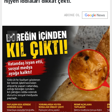
hijyen iddiaları dikkat çekti.
ABONE OL