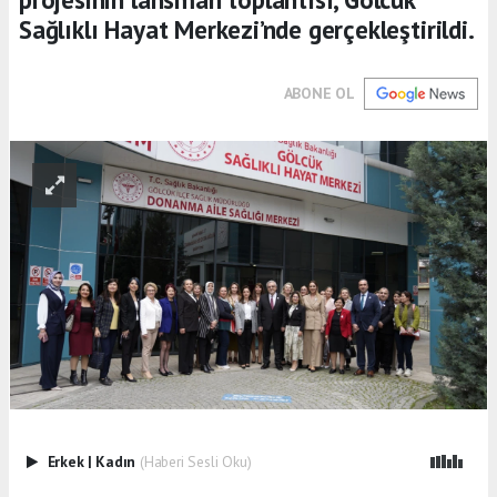
Sağlıklı Hayat Merkezi’nde gerçekleştirildi.
ABONE OL
Erkek
|
Kadın
(Haberi Sesli Oku)