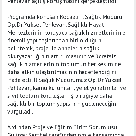
Pehlevan açılış konuşmasını gerçekleştirdi.
Programda konuşan Kocaeli İl Sağlık Müdürü
Op. Dr. Yüksel Pehlevan, Sağlıklı Hayat
Merkezlerinin koruyucu sağlık hizmetlerinin en
önemli yapı taşlarından biri olduğunu
belirterek, proje ile annelerin sağlık
okuryazarlığının artırılmasının ve ücretsiz
sağlık hizmetlerinin toplumun her kesimine
daha etkin ulaştırılmasının hedeflendiğini
ifade etti. İl Sağlık Müdürümüz Op. Dr. Yüksel
Pehlevan, kamu kurumları, yerel yönetimler ve
sivil toplum kuruluşları iş birliğiyle daha
sağlıklı bir toplum yapısının güçleneceğini
vurguladı.
Ardından Proje ve Eğitim Birim Sorumlusu
Gülüzar Sertbel tarafından proje kapsamında