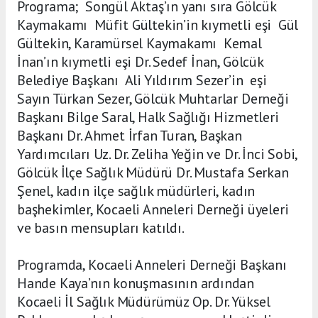
Programa; Songül Aktaş’ın yanı sıra Gölcük
Kaymakamı Müfit Gültekin’in kıymetli eşi Gül
Gültekin, Karamürsel Kaymakamı Kemal
İnan’ın kıymetli eşi Dr. Sedef İnan, Gölcük
Belediye Başkanı Ali Yıldırım Sezer’in eşi
Sayın Türkan Sezer, Gölcük Muhtarlar Derneği
Başkanı Bilge Saral, Halk Sağlığı Hizmetleri
Başkanı Dr. Ahmet İrfan Turan, Başkan
Yardımcıları Uz. Dr. Zeliha Yeğin ve Dr. İnci Sobi,
Gölcük İlçe Sağlık Müdürü Dr. Mustafa Serkan
Şenel, kadın ilçe sağlık müdürleri, kadın
başhekimler, Kocaeli Anneleri Derneği üyeleri
ve basın mensupları katıldı.
Programda, Kocaeli Anneleri Derneği Başkanı
Hande Kaya’nın konuşmasının ardından
Kocaeli İl Sağlık Müdürümüz Op. Dr. Yüksel