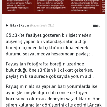
Erkek
|
Kadın
(Haberi Sesli Oku)
Gölcük'te faaliyet gösteren bir işletmeden
alışveriş yapan bir vatandaş, satın aldığı
böreğin içinden kıl çıktığını iddia ederek
durumu sosyal medya hesabından paylaştı.
Paylaşılan fotoğrafta böreğin üzerinde
bulunduğu öne sürülen kıl dikkat çekerken,
paylaşım kısa sürede çok sayıda yorum aldı.
Paylaşımın altına yapılan bazı yorumlarda ise
aynı işletmeyle ilgili daha önce de hijyen
konusunda olumsuz deneyim yaşadıklarını öne
süren kullanıcılar görüşlerini dile getirdi. Ancak