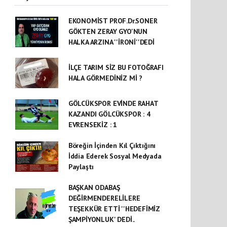
EKONOMİST PROF.Dr.SONER
GÖKTEN ZERAY GYO'NUN
HALKA ARZINA ''İRONİ''DEDİ
İLÇE TARIM SİZ BU FOTOĞRAFI
HALA GÖRMEDİNİZ Mİ ?
GÖLCÜKSPOR EVİNDE RAHAT
KAZANDI GÖLCÜKSPOR : 4
EVRENSEKİZ : 1
Böreğin İçinden Kıl Çıktığını
İddia Ederek Sosyal Medyada
Paylaştı
BAŞKAN ODABAŞ
DEĞİRMENDERELİLERE
TEŞEKKÜR ETTİ ''HEDEFİMİZ
ŞAMPİYONLUK' DEDİ..