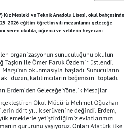
) Kız Mesleki ve Teknik Anadolu Lisesi, okul bahçesinde
25-2026 eğitim-öğretim yılı mezunlarını geleceğe
ını veren okulda, öğrenci ve velilerin heyecanı
rilen organizasyonun sunuculuğunu okulun
 Taşkın ile Ömer Faruk Özdemir üstlendi.
al Marşı’nın okunmasıyla başladı. Sunucuların
aki düzen, katılımcıların beğenisini topladı.
 Erdem’den Geleceğe Yönelik Mesajlar
gerçekleştiren Okul Müdürü Mehmet Oğuzhan
erin dört yıllık serüvenine değindi. Erdem,
ük emeklerle yetiştirdiğimiz evlatlarımızı
manın gururunu yaşıyoruz. Onları Atatürk ilke