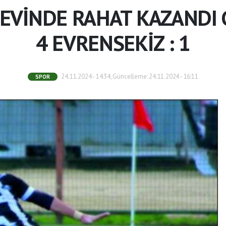
EVİNDE RAHAT KAZANDI 
4 EVRENSEKİZ : 1
24.11.2024 - 14:34, Güncelleme: 24.11.2024 - 16:11
SPOR