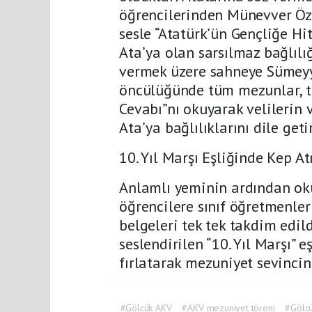
öğrencilerinden Münevver Özc
sesle “Atatürk’ün Gençliğe Hi
Ata’ya olan sarsılmaz bağlılı
vermek üzere sahneye Sümeyy
öncülüğünde tüm mezunlar, te
Cevabı”nı okuyarak velilerin 
Ata’ya bağlılıklarını dile getir
10. Yıl Marşı Eşliğinde Kep 
Anlamlı yeminin ardından ok
öğrencilere sınıf öğretmenler
belgeleri tek tek takdim edild
seslendirilen “10. Yıl Marşı” 
fırlatarak mezuniyet sevincin
#Gölcük AKV
#AKV mezuniyet töreni
#Gölc