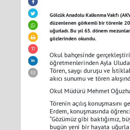
Gölcük Anadolu Kalkınma Vakfı (AKV
düzenlenen görkemli bir törenle 20
uğurladı. Bu yıl 65. dönem mezunlar
gözlerinden okundu.
Okul bahçesinde gerçekleşti
öğretmenlerinden Ayla Uludağ
Tören, saygı duruşu ve İstikl
akıcı sunumu ve tören akışınd
Okul Müdürü Mehmet Oğuzhan
Törenin açılış konuşmasını 
Erdem, konuşmasında öğrencil
“Gözümüz gibi baktığımız, büy
bugün yeni bir hayata uğurla