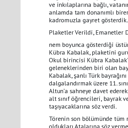
ve inkılaplarına bağlı, vatanı
anlamda tam donanımlı birer 
kadromuzla gayret gösterdik. 
Plaketler Verildi, Emanetler 
nem boyunca gösterdiği üstün
Kübra Kabalak, plaketini gur
Okul birincisi Kübra Kabalak
geleneklerinden biri olan bay
Kabalak, şanlı Türk bayrağını 
dalgalandırmak üzere 11. sın
Altun’a sahneye davet ederek
alt sınıf öğrencileri, bayrak
taşıyacaklarına söz verdi.
Törenin son bölümünde tüm m
oldukları Atalarına söz vermek