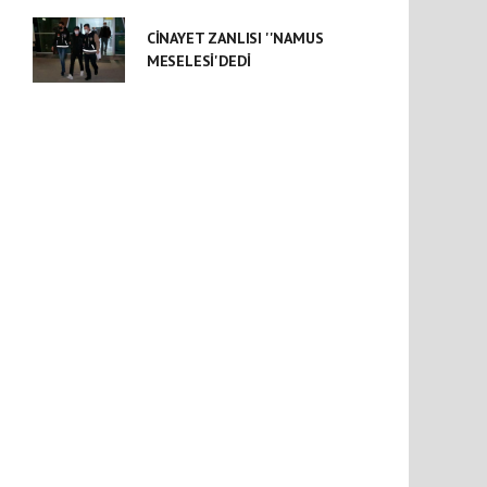
CİNAYET ZANLISI ''NAMUS
MESELESİ'DEDİ