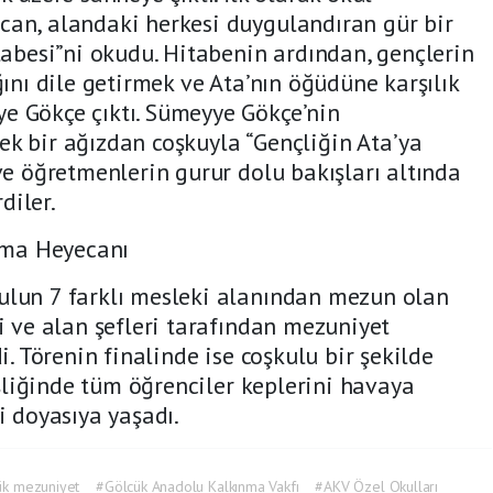
an, alandaki herkesi duygulandıran gür bir
tabesi”ni okudu. Hitabenin ardından, gençlerin
ğını dile getirmek ve Ata’nın öğüdüne karşılık
e Gökçe çıktı. Sümeyye Gökçe’nin
k bir ağızdan coşkuyla “Gençliğin Ata’ya
ve öğretmenlerin gurur dolu bakışları altında
diler.
Atma Heyecanı
ulun 7 farklı mesleki alanından mezun olan
i ve alan şefleri tarafından mezuniyet
i. Törenin finalinde ise coşkulu bir şekilde
eşliğinde tüm öğrenciler keplerini havaya
i doyasıya yaşadı.
ük mezuniyet
#Gölcük Anadolu Kalkınma Vakfı
#AKV Özel Okulları