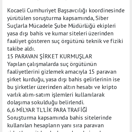
Kocaeli Cumhuriyet Başsavcılığı koordinesinde
yürütülen soruşturma kapsamında, Siber
Suçlarla Mücadele Şube Müdürlüğü ekipleri
yasa dışı bahis ve kumar siteleri üzerinden
faaliyet gösteren suç örgütünü teknik ve fiziki
takibe aldı.
15 PARAVAN ŞİRKET KURMUŞLAR
Yapılan çalışmalarda suç örgütünün
faaliyetlerini gizlemek amacıyla 15 paravan
şirket kurduğu, yasa dışı bahis gelirlerinin ise
bu şirketler üzerinden altın hesabı ve kripto
varlık alım-satım işlemleri kullanılarak
dolaşıma sokulduğu belirlendi.
6,6 MİLYAR TL'LİK PARA TRAFİĞİ
Soruşturma kapsamında bahis sitelerinde
kullanılan hesapların yanı sıra paravan