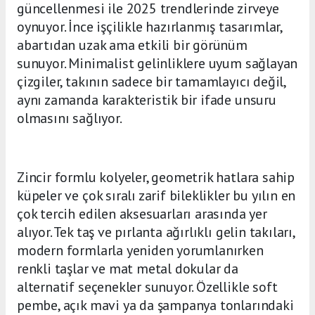
güncellenmesi ile 2025 trendlerinde zirveye
oynuyor. İnce işçilikle hazırlanmış tasarımlar,
abartıdan uzak ama etkili bir görünüm
sunuyor. Minimalist gelinliklere uyum sağlayan
çizgiler, takının sadece bir tamamlayıcı değil,
aynı zamanda karakteristik bir ifade unsuru
olmasını sağlıyor.
Zincir formlu kolyeler, geometrik hatlara sahip
küpeler ve çok sıralı zarif bileklikler bu yılın en
çok tercih edilen aksesuarları arasında yer
alıyor. Tek taş ve pırlanta ağırlıklı gelin takıları,
modern formlarla yeniden yorumlanırken
renkli taşlar ve mat metal dokular da
alternatif seçenekler sunuyor. Özellikle soft
pembe, açık mavi ya da şampanya tonlarındaki