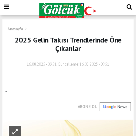
Anasayfa
2025 Gelin Takısı Trendlerinde Öne
Çıkanlar
16.08.2025 - 09:51, Güncelleme: 16.08.2025 - 09:51
.
ABONE OL