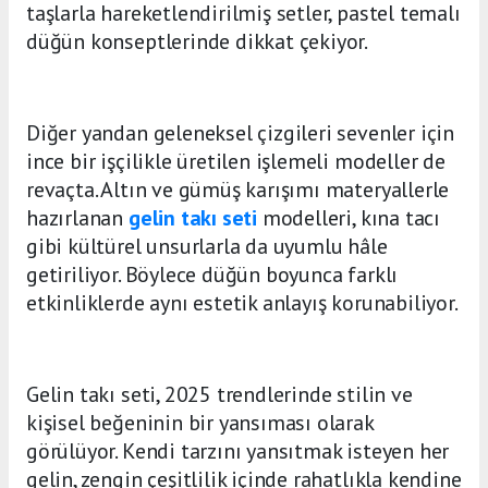
taşlarla hareketlendirilmiş setler, pastel temalı
düğün konseptlerinde dikkat çekiyor.
Diğer yandan geleneksel çizgileri sevenler için
ince bir işçilikle üretilen işlemeli modeller de
revaçta. Altın ve gümüş karışımı materyallerle
hazırlanan
gelin takı seti
modelleri, kına tacı
gibi kültürel unsurlarla da uyumlu hâle
getiriliyor. Böylece düğün boyunca farklı
etkinliklerde aynı estetik anlayış korunabiliyor.
Gelin takı seti, 2025 trendlerinde stilin ve
kişisel beğeninin bir yansıması olarak
görülüyor. Kendi tarzını yansıtmak isteyen her
gelin, zengin çeşitlilik içinde rahatlıkla kendine