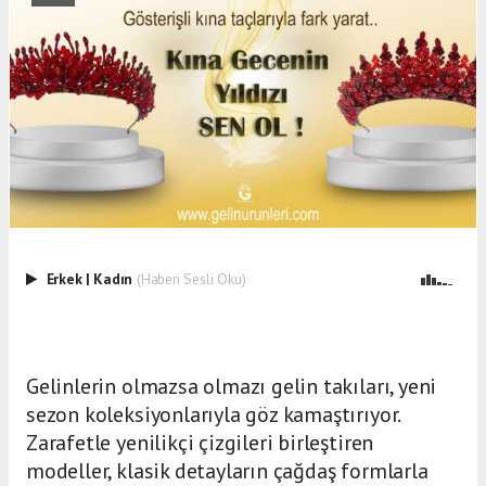
Erkek
|
Kadın
(Haberi Sesli Oku)
Gelinlerin olmazsa olmazı gelin takıları, yeni
sezon koleksiyonlarıyla göz kamaştırıyor.
Zarafetle yenilikçi çizgileri birleştiren
modeller, klasik detayların çağdaş formlarla