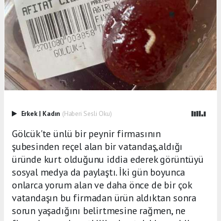
Erkek
|
Kadın
(Haberi Sesli Oku)
Gölcük'te ünlü bir peynir firmasının
şubesinden reçel alan bir vatandaş,aldığı
üründe kurt olduğunu iddia ederek görüntüyü
sosyal medya da paylaştı. İki gün boyunca
onlarca yorum alan ve daha önce de bir çok
vatandaşın bu firmadan ürün aldıktan sonra
sorun yaşadığını belirtmesine rağmen, ne