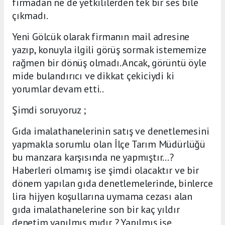
firmadan ne de yetkililerden tek bir ses bile
çıkmadı.
Yeni Gölcük olarak firmanın mail adresine
yazıp, konuyla ilgili görüş sormak istememize
rağmen bir dönüş olmadı. Ancak, görüntü öyle
mide bulandırıcı ve dikkat çekiciydi ki
yorumlar devam etti..
Şimdi soruyoruz ;
Gıda imalathanelerinin satış ve denetlemesini
yapmakla sorumlu olan İlçe Tarım Müdürlüğü
bu manzara karşısında ne yapmıştır...?
Haberleri olmamış ise şimdi olacaktır ve bir
dönem yapılan gıda denetlemelerinde, binlerce
lira hijyen koşullarına uymama cezası alan
gıda imalathanelerine son bir kaç yıldır
denetim yapılmış mıdır ? Yapılmış ise