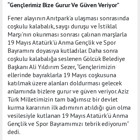
“Gençlerimiz Bize Gurur Ve Güven Veriyor”
Fener alayının Anıtpark’a ulaşması sonrasında
coşkulu kalabalık, saygı duruşu ve İstiklal
Marşı’nın okunması sonrası çalınan marşlarla
19 Mayıs Atatürk'ü Anma Gençlik ve Spor
Bayramını doyasıya kutladılar. Daha sonra
coşkulu kalabalığa seslenen Gölcük Belediye
Başkanı Ali Yıldırım Sezer, “Gençlerimizin
ellerinde bayraklarla 19 Mayıs coşkusuna
katılmak üzere alanları doldurması gelecek
anlamında bizlere gurur ve güven veriyor. Aziz
Türk Milletimizin tam bağımsız bir devlet
kurma kararının ilk adımının atıldığı gün olma
vesilesiyle kutlanan 19 Mayıs Atatürk’ü Anma
Gençlik ve Spor Bayramımızı tebrik ediyorum”
dedi.