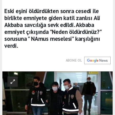
Eski eşini öldürdükten sonra cesedi ile
birlikte emniyete giden katil zanlısı Ali
Akbaba savcılığa sevk edildi. Akbaba
emniyet çıkışında "Neden öldürdünüz?"
sorusuna " NAmus meselesi" karşılığını
verdi.
ABONE OL