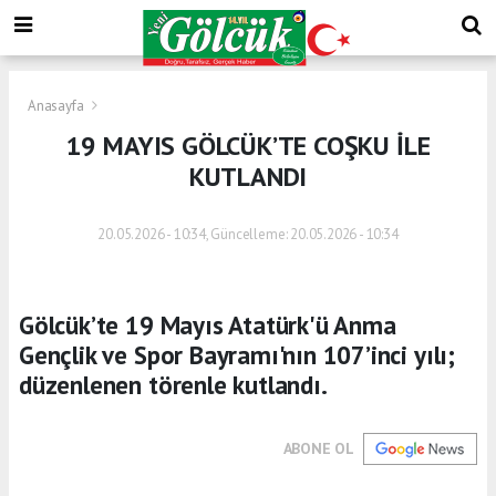
Anasayfa
19 MAYIS GÖLCÜK’TE COŞKU İLE
KUTLANDI
20.05.2026 - 10:34, Güncelleme: 20.05.2026 - 10:34
Gölcük’te 19 Mayıs Atatürk'ü Anma
Gençlik ve Spor Bayramı'nın 107’inci yılı;
düzenlenen törenle kutlandı.
ABONE OL