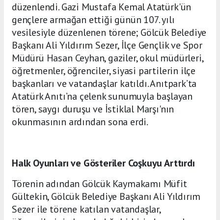
düzenlendi. Gazi Mustafa Kemal Atatürk'ün
gençlere armağan ettiği günün 107. yılı
vesilesiyle düzenlenen törene; Gölcük Belediye
Başkanı Ali Yıldırım Sezer, İlçe Gençlik ve Spor
Müdürü Hasan Ceyhan, gaziler, okul müdürleri,
öğretmenler, öğrenciler, siyasi partilerin ilçe
başkanları ve vatandaşlar katıldı. Anıtpark’ta
Atatürk Anıtı’na çelenk sunumuyla başlayan
tören, saygı duruşu ve İstiklal Marşı'nın
okunmasının ardından sona erdi.
Halk Oyunları ve Gösteriler Coşkuyu Arttırdı
Törenin adından Gölcük Kaymakamı Müfit
Gültekin, Gölcük Belediye Başkanı Ali Yıldırım
Sezer ile törene katılan vatandaşlar,