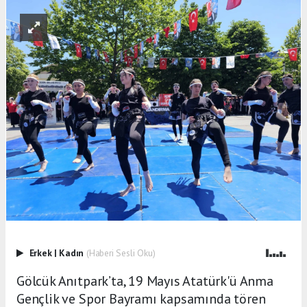
Erkek
|
Kadın
(Haberi Sesli Oku)
Gölcük Anıtpark’ta, 19 Mayıs Atatürk'ü Anma
Gençlik ve Spor Bayramı kapsamında tören