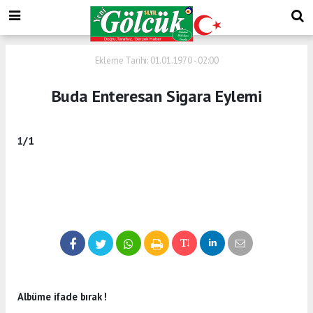
Ekleme Tarihi: 01.01.1970 - 02:00
Buda Enteresan Sigara Eylemi
1
/1
Albüme ifade bırak !