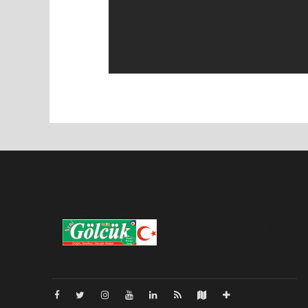
Pro-0.039