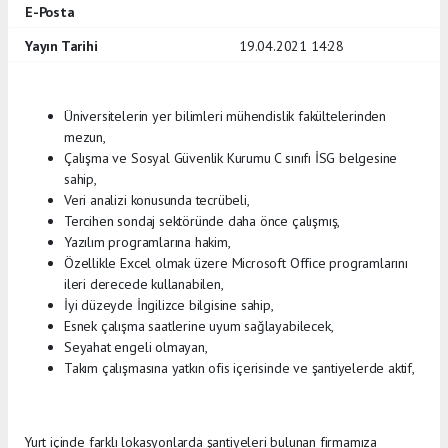
E-Posta
Yayın Tarihi
19.04.2021 14:28
Üniversitelerin yer bilimleri mühendislik fakültelerinden
mezun,
Çalışma ve Sosyal Güvenlik Kurumu C sınıfı İSG belgesine
sahip,
Veri analizi konusunda tecrübeli,
Tercihen sondaj sektöründe daha önce çalışmış,
Yazılım programlarına hakim,
Özellikle Excel olmak üzere Microsoft Office programlarını
ileri derecede kullanabilen,
İyi düzeyde İngilizce bilgisine sahip,
Esnek çalışma saatlerine uyum sağlayabilecek,
Seyahat engeli olmayan,
Takım çalışmasına yatkın ofis içerisinde ve şantiyelerde aktif,
Yurt içinde farklı lokasyonlarda şantiyeleri bulunan firmamıza