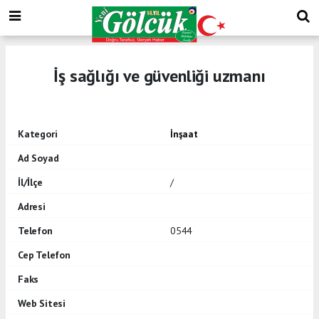
İş sağlığı ve güvenliği uzmanı
Kategori
İnşaat
Ad Soyad
İl/İlçe
/
Adresi
Telefon
0544
Cep Telefon
Faks
Web Sitesi