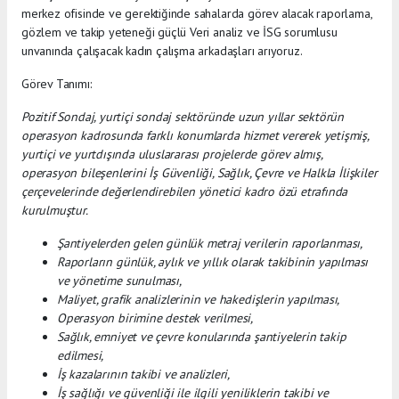
merkez ofisinde ve gerektiğinde sahalarda görev alacak raporlama,
gözlem ve takip yeteneği güçlü Veri analiz ve İSG sorumlusu
unvanında çalışacak kadın çalışma arkadaşları arıyoruz.
Görev Tanımı:
Pozitif Sondaj, yurtiçi sondaj sektöründe uzun yıllar sektörün
operasyon kadrosunda farklı konumlarda hizmet vererek yetişmiş,
yurtiçi ve yurtdışında uluslararası projelerde görev almış,
operasyon bileşenlerini İş Güvenliği, Sağlık, Çevre ve Halkla İlişkiler
çerçevelerinde değerlendirebilen yönetici kadro özü etrafında
kurulmuştur.
Şantiyelerden gelen günlük metraj verilerin raporlanması,
Raporların günlük, aylık ve yıllık olarak takibinin yapılması
ve yönetime sunulması,
Maliyet, grafik analizlerinin ve hakedişlerin yapılması,
Operasyon birimine destek verilmesi,
Sağlık, emniyet ve çevre konularında şantiyelerin takip
edilmesi,
İş kazalarının takibi ve analizleri,
İş sağlığı ve güvenliği ile ilgili yeniliklerin takibi ve